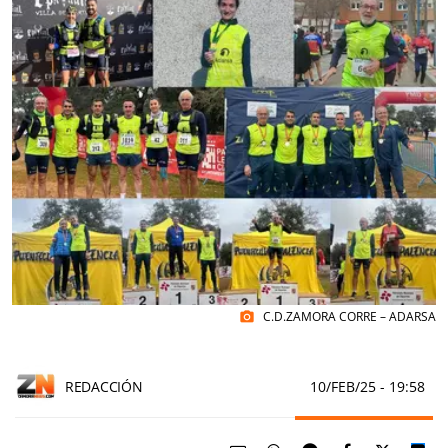
C.D.ZAMORA CORRE – ADARSA
photo_camera
REDACCIÓN
10/FEB/25
- 19:58