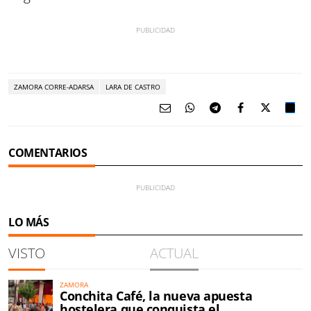
ZAMORA CORRE-ADARSA
LARA DE CASTRO
COMENTARIOS
LO MÁS
VISTO
ACTUAL
ZAMORA
Conchita Café, la nueva apuesta
hostelera que conquista el