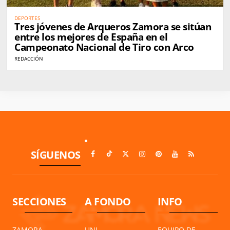
DEPORTES
Tres jóvenes de Arqueros Zamora se sitúan
entre los mejores de España en el
Campeonato Nacional de Tiro con Arco
REDACCIÓN
SÍGUENOS
SECCIONES
A FONDO
INFO
ZAMORA
UNI
EQUIPO DE