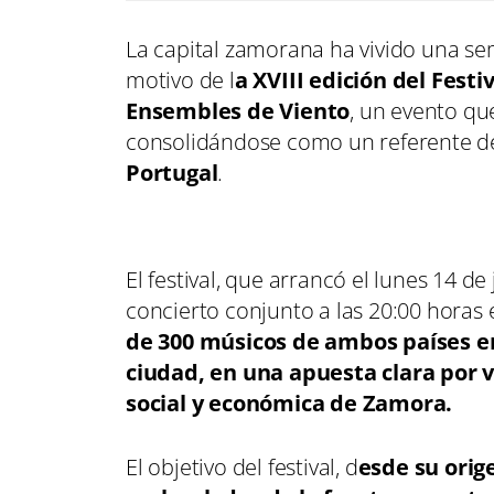
La capital zamorana ha vivido una se
motivo de l
a XVIII edición del Fest
Ensembles de Viento
, un evento q
consolidándose como un referente 
Portugal
.
El festival, que arrancó el lunes 14 d
concierto conjunto a las 20:00 horas e
de 300 músicos de ambos países en
ciudad, en una apuesta clara por vi
social y económica de Zamora.
El objetivo del festival, d
esde su orige