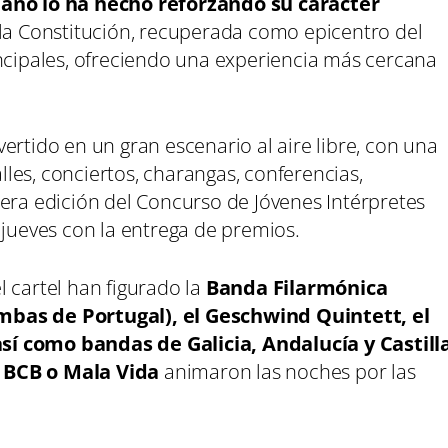
 año lo ha hecho reforzando su carácter
e la Constitución, recuperada como epicentro del
incipales, ofreciendo una experiencia más cercana
ertido en un gran escenario al aire libre, con una
les, conciertos, charangas, conferencias,
ercera edición del Concurso de Jóvenes Intérpretes
 jueves con la entrega de premios.
 cartel han figurado la
Banda Filarmónica
mbas de Portugal), el Geschwind Quintett, el
sí como bandas de Galicia, Andalucía y Castill
 BCB o Mala Vida
animaron las noches por las