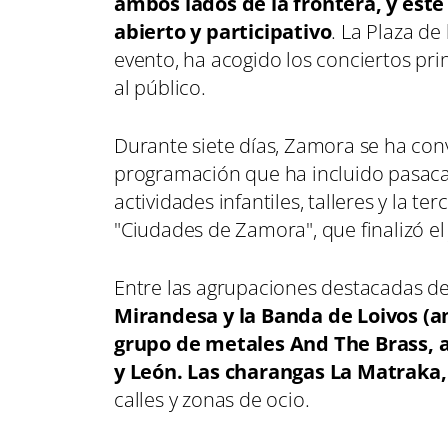
ambos lados de la frontera, y este
abierto y participativo
. La Plaza d
evento, ha acogido los conciertos pr
al público.
Durante siete días, Zamora se ha conv
programación que ha incluido pasacal
actividades infantiles, talleres y la t
"Ciudades de Zamora", que finalizó el
Entre las agrupaciones destacadas del
Mirandesa y la Banda de Loivos (a
grupo de metales And The Brass, a
y León. Las charangas La Matraka,
calles y zonas de ocio.