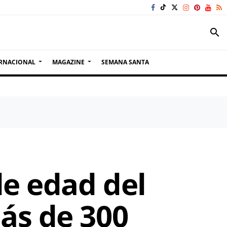
search
RNACIONAL
MAGAZINE
SEMANA SANTA
e edad del
ás de 300