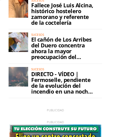
SUCESOS
Fallece José Luis Alcina,
histórico hostelero
zamorano y referente
de la coctelería
SUCESOS
El cañón de Los Arribes
del Duero concentra
ahora la mayor
preocupación del
incendio
SUCESOS
DIRECTO - VÍDEO |
Fermoselle, pendiente
de la evolución del
incendio en una noche
de máxima tensión