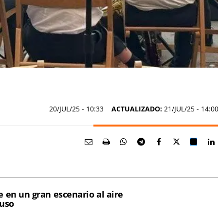
20/JUL/25
- 10:33
ACTUALIZADO:
21/JUL/25 - 14:0
 en un gran escenario al aire
Luso