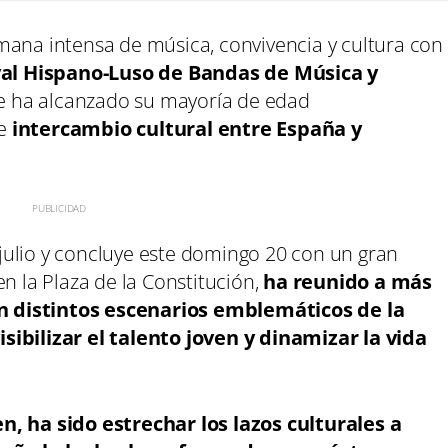
mana intensa de música, convivencia y cultura con
ival Hispano-Luso de Bandas de Música y
ue ha alcanzado su mayoría de edad
de
intercambio cultural entre España y
e julio y concluye este domingo 20 con un gran
n la Plaza de la Constitución,
ha reunido a más
 distintos escenarios emblemáticos de la
sibilizar el talento joven y dinamizar la vida
n, ha sido estrechar los lazos culturales a