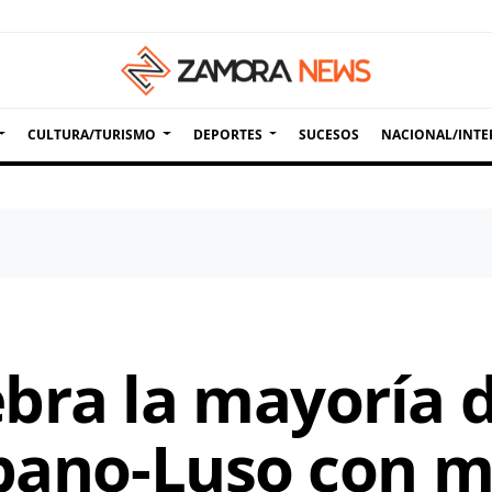
CULTURA/TURISMO
DEPORTES
SUCESOS
NACIONAL/INTE
bra la mayoría d
spano-Luso con m