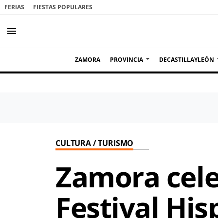
FERIAS
FIESTAS POPULARES
menu
ZAMORA
PROVINCIA
DECASTILLAYLEÓN
CULTURA / TURISMO
Zamora cele
Festival Hi