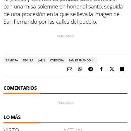
con una misa solemne en honor al santo, seguida
de una procesión en la que se lleva la imagen de
San Fernando por las calles del pueblo.
ZAMORA
SEVILLA
JAÉN
CÓRDOBA
SAN FERNANDO III
COMENTARIOS
LO MÁS
VISTO
ACTUAL