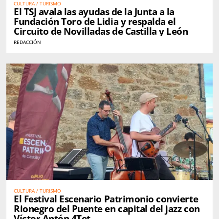
CULTURA / TURISMO
El TSJ avala las ayudas de la Junta a la
Fundación Toro de Lidia y respalda el
Circuito de Novilladas de Castilla y León
REDACCIÓN
CULTURA / TURISMO
El Festival Escenario Patrimonio convierte
Rionegro del Puente en capital del jazz con
Víctor Antón 4Tet