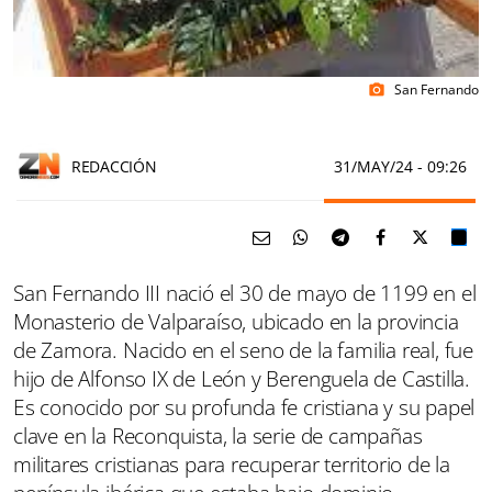
San Fernando
photo_camera
REDACCIÓN
31/MAY/24
- 09:26
San Fernando III nació el 30 de mayo de 1199 en el
Monasterio de Valparaíso, ubicado en la provincia
de Zamora. Nacido en el seno de la familia real, fue
hijo de Alfonso IX de León y Berenguela de Castilla.
Es conocido por su profunda fe cristiana y su papel
clave en la Reconquista, la serie de campañas
militares cristianas para recuperar territorio de la