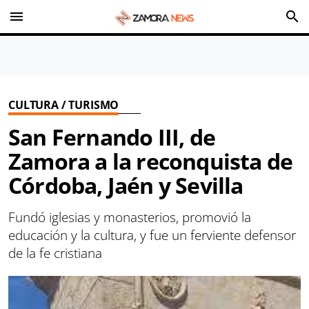
menu
search
CULTURA / TURISMO
San Fernando III, de
Zamora a la reconquista de
Córdoba, Jaén y Sevilla
Fundó iglesias y monasterios, promovió la
educación y la cultura, y fue un ferviente defensor
de la fe cristiana