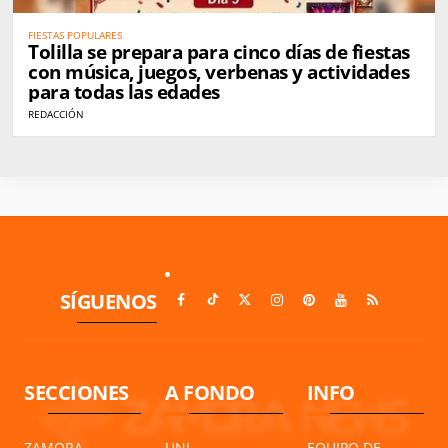
FIESTAS POPULARES
Tolilla se prepara para cinco días de fiestas
con música, juegos, verbenas y actividades
para todas las edades
REDACCIÓN
SÍGUENOS
SECCIONES
A FONDO
INFO
ZAMORA
UNI
EQUIPO DE