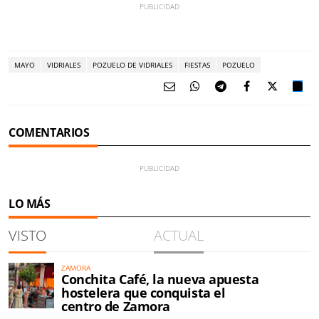
MAYO
VIDRIALES
POZUELO DE VIDRIALES
FIESTAS
POZUELO
COMENTARIOS
LO MÁS
VISTO
ACTUAL
ZAMORA
Conchita Café, la nueva apuesta
hostelera que conquista el
centro de Zamora