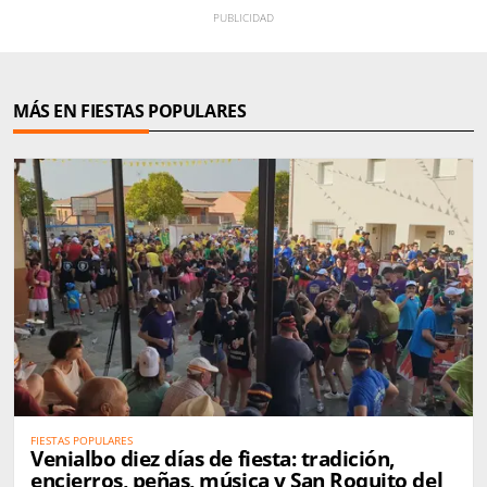
MÁS EN FIESTAS POPULARES
FIESTAS POPULARES
Venialbo diez días de fiesta: tradición,
encierros, peñas, música y San Roquito del