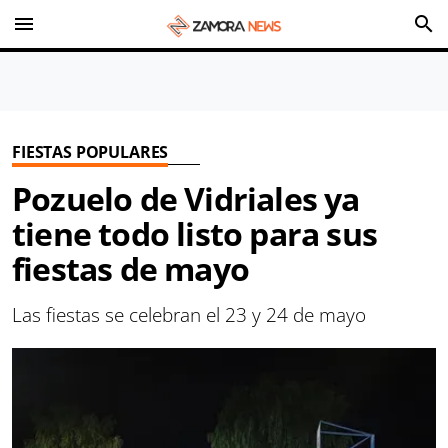
menu
search
FIESTAS POPULARES
Pozuelo de Vidriales ya
tiene todo listo para sus
fiestas de mayo
Las fiestas se celebran el 23 y 24 de mayo