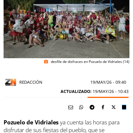
desfile de disfraces en Pozuelo de Vidriales (14)
photo_camera
REDACCIÓN
19/MAY/26
- 09:40
ACTUALIZADO:
19/MAY/26 - 10:43
Pozuelo de Vidriales
ya cuenta las horas para
disfrutar de sus fiestas del pueblo, que se