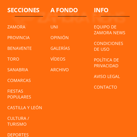
SECCIONES
A FONDO
INFO
ZAMORA
UNI
EQUIPO DE
ZAMORA NEWS
PROVINCIA
OPINIÓN
CONDICIONES
BENAVENTE
GALERÍAS
DE USO
TORO
VÍDEOS
POLÍTICA DE
PRIVACIDAD
SANABRIA
ARCHIVO
AVISO LEGAL
COMARCAS
CONTACTO
FIESTAS
POPULARES
CASTILLA Y LEÓN
CULTURA /
TURISMO
DEPORTES