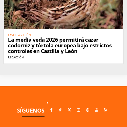
CASTILLA Y LEÓN
La media veda 2026 permitirá cazar
codorniz y tórtola europea bajo estrictos
controles en Castilla y León
REDACCIÓN
SÍGUENOS