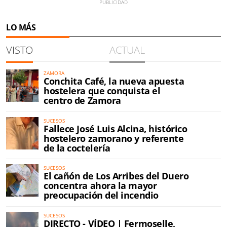
LO MÁS
VISTO
ACTUAL
ZAMORA
Conchita Café, la nueva apuesta
hostelera que conquista el
centro de Zamora
SUCESOS
Fallece José Luis Alcina, histórico
hostelero zamorano y referente
de la coctelería
SUCESOS
El cañón de Los Arribes del Duero
concentra ahora la mayor
preocupación del incendio
SUCESOS
DIRECTO - VÍDEO | Fermoselle,