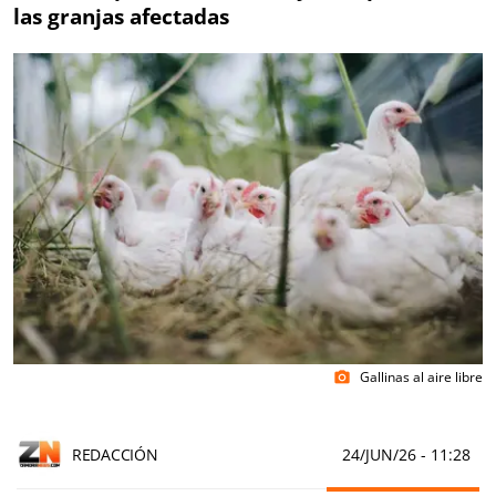
las granjas afectadas
Gallinas al aire libre
photo_camera
REDACCIÓN
24/JUN/26
- 11:28