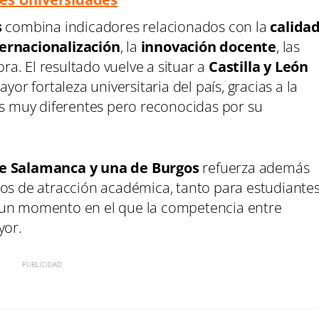
s
combina indicadores relacionados con la
calida
ternacionalización
, la
innovación docente
, las
ora. El resultado vuelve a situar a
Castilla y León
 fortaleza universitaria del país, gracias a la
es muy diferentes pero reconocidas por su
de Salamanca y una de Burgos
refuerza además
los de atracción académica, tanto para estudiante
 un momento en el que la competencia entre
yor.