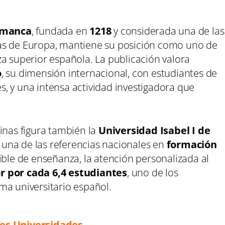
amanca
, fundada en
1218
y considerada una de las
as de Europa, mantiene su posición como uno de
a superior española. La publicación valora
o
, su dimensión internacional, con estudiantes de
, y una intensa actividad investigadora que
inas figura también la
Universidad Isabel I de
una de las referencias nacionales en
formación
xible de enseñanza, la atención personalizada al
r por cada 6,4 estudiantes
, uno de los
ma universitario español.
res Universidades