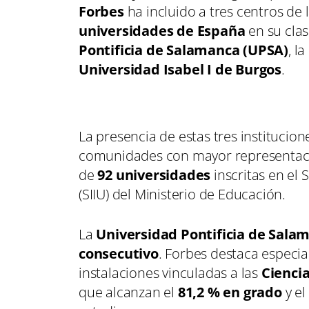
Forbes
ha incluido a tres centros de
universidades de España
en su clas
Pontificia de Salamanca (UPSA)
, la
Universidad Isabel I de Burgos
.
La presencia de estas tres institucion
comunidades con mayor representación
de
92 universidades
inscritas en el 
(SIIU) del Ministerio de Educación.
La
Universidad Pontificia de Sala
consecutivo
. Forbes destaca especi
instalaciones vinculadas a las
Ciencia
que alcanzan el
81,2 % en grado
y el