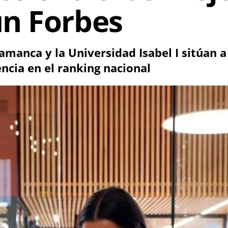
n Forbes
amanca y la Universidad Isabel I sitúan a 
cia en el ranking nacional