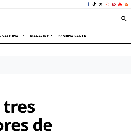
search
RNACIONAL
MAGAZINE
SEMANA SANTA
 tres
ores de