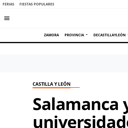
FERIAS
FIESTAS POPULARES
menu
ZAMORA
PROVINCIA
DECASTILLAYLEÓN
CASTILLA Y LEÓN
Salamanca y
universidad