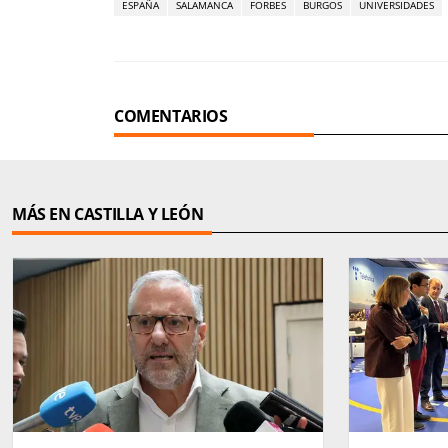
ESPAÑA
SALAMANCA
FORBES
BURGOS
UNIVERSIDADES
COMENTARIOS
MÁS EN CASTILLA Y LEÓN