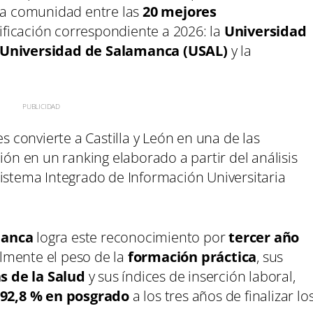
 la comunidad entre las
20 mejores
ificación correspondiente a 2026: la
Universidad
Universidad de Salamanca (USAL)
y la
es convierte a Castilla y León en una de las
 en un ranking elaborado a partir del análisis
Sistema Integrado de Información Universitaria
manca
logra este reconocimiento por
tercer año
almente el peso de la
formación práctica
, sus
s de la Salud
y sus índices de inserción laboral,
92,8 % en posgrado
a los tres años de finalizar lo