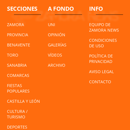
SECCIONES
A FONDO
INFO
ZAMORA
UNI
EQUIPO DE
ZAMORA NEWS
PROVINCIA
OPINIÓN
CONDICIONES
BENAVENTE
GALERÍAS
DE USO
TORO
VÍDEOS
POLÍTICA DE
PRIVACIDAD
SANABRIA
ARCHIVO
AVISO LEGAL
COMARCAS
CONTACTO
FIESTAS
POPULARES
CASTILLA Y LEÓN
CULTURA /
TURISMO
DEPORTES