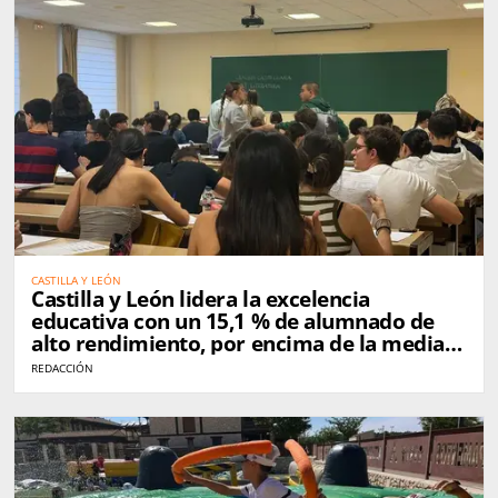
CASTILLA Y LEÓN
Castilla y León lidera la excelencia
educativa con un 15,1 % de alumnado de
alto rendimiento, por encima de la media
nacional
REDACCIÓN