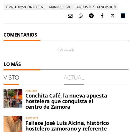
TRANSFORMACIÓN DIGITAL
MUNDO RURAL
FONDOS NEXT GENERATION
COMENTARIOS
LO MÁS
VISTO
ACTUAL
ZAMORA
Conchita Café, la nueva apuesta
hostelera que conquista el
centro de Zamora
SUCESOS
Fallece José Luis Alcina, histórico
hostelero zamorano y referente