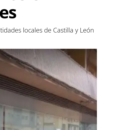
es
dades locales de Castilla y León