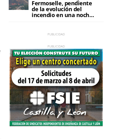
Fermoselle, pendiente
de la evolución del
incendio en una noche
de máxima tensión
.
e