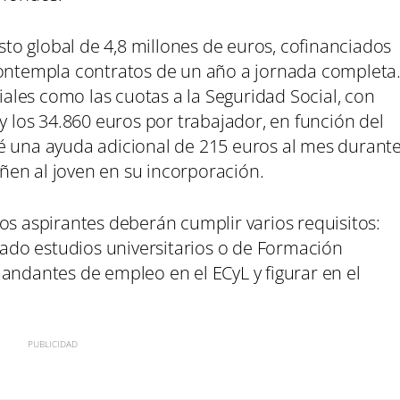
o global de 4,8 millones de euros, cofinanciados
contempla contratos de un año a jornada completa
riales como las cuotas a la Seguridad Social, con
y los 34.860 euros por trabajador, en función del
é una ayuda adicional de 215 euros al mes durant
en al joven en su incorporación.
os aspirantes deberán cumplir varios requisitos:
izado estudios universitarios o de Formación
andantes de empleo en el ECyL y figurar en el