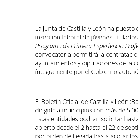
La Junta de Castilla y León ha puesto
inserción laboral de jóvenes titulados
Programa de Primera Experiencia Profes
convocatoria permitirá la contratac
ayuntamientos y diputaciones de la 
íntegramente por el Gobierno auton
El Boletín Oficial de Castilla y León (
dirigida a municipios con más de 5.00
Estas entidades podrán solicitar hast
abierto desde el 2 hasta el 22 de sep
por orden de llegada hasta agotar los