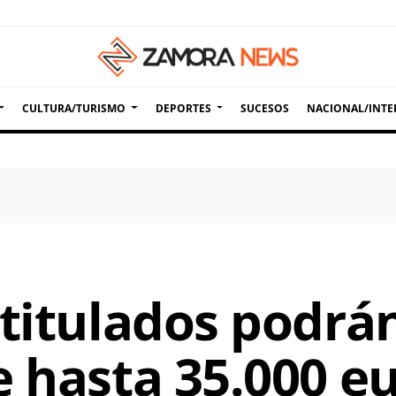
CULTURA/TURISMO
DEPORTES
SUCESOS
NACIONAL/INTE
 titulados podrá
e hasta 35.000 e