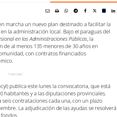
 en marcha un nuevo plan destinado a facilitar la
 en la administración local. Bajo el paraguas del
ional en las Administraciones Públicas
, la
ión de al menos 135 menores de 30 años en
comunidad, con contratos financiados
ómico.
Bocyl) publica este lunes la convocatoria, que está
0 habitantes y a las diputaciones provinciales.
a seis contrataciones cada una, con un plazo
tiembre. La adjudicación de las ayudas se resolverá
 fondos.