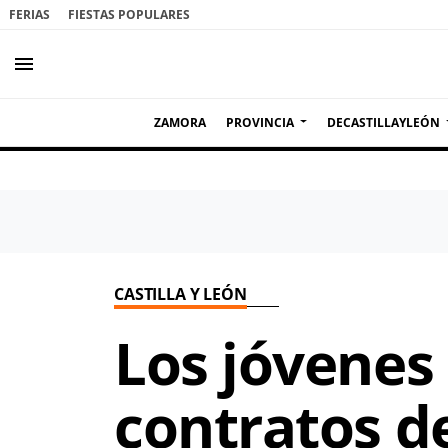
FERIAS
FIESTAS POPULARES
menu
ZAMORA
PROVINCIA
DECASTILLAYLEÓN
CASTILLA Y LEÓN
Los jóvenes
contratos d