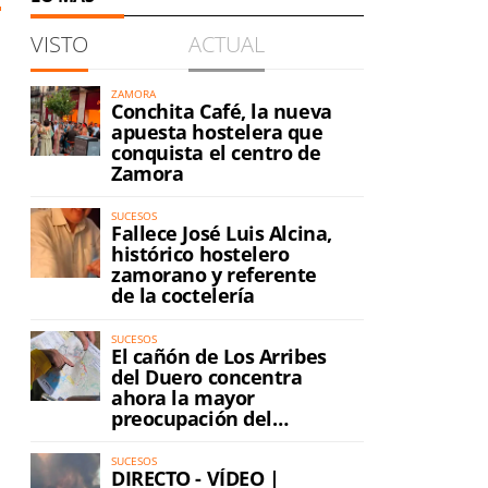
VISTO
ACTUAL
ZAMORA
Conchita Café, la nueva
apuesta hostelera que
conquista el centro de
Zamora
SUCESOS
Fallece José Luis Alcina,
histórico hostelero
zamorano y referente
de la coctelería
SUCESOS
El cañón de Los Arribes
del Duero concentra
ahora la mayor
preocupación del
incendio
SUCESOS
DIRECTO - VÍDEO |