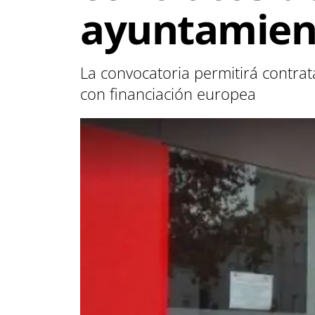
ayuntamient
La convocatoria permitirá contra
con financiación europea