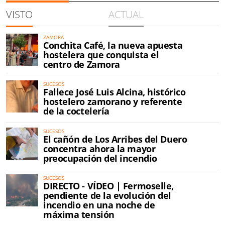
VISTO
ACTUAL
ZAMORA
Conchita Café, la nueva apuesta
hostelera que conquista el
centro de Zamora
SUCESOS
Fallece José Luis Alcina, histórico
hostelero zamorano y referente
de la coctelería
SUCESOS
El cañón de Los Arribes del Duero
concentra ahora la mayor
preocupación del incendio
SUCESOS
DIRECTO - VÍDEO | Fermoselle,
pendiente de la evolución del
incendio en una noche de
máxima tensión