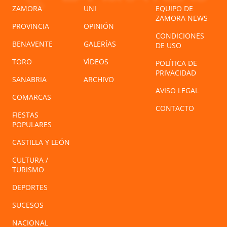
ZAMORA
UNI
EQUIPO DE
ZAMORA NEWS
PROVINCIA
OPINIÓN
CONDICIONES
BENAVENTE
GALERÍAS
DE USO
TORO
VÍDEOS
POLÍTICA DE
PRIVACIDAD
SANABRIA
ARCHIVO
AVISO LEGAL
COMARCAS
CONTACTO
FIESTAS
POPULARES
CASTILLA Y LEÓN
CULTURA /
TURISMO
DEPORTES
SUCESOS
NACIONAL