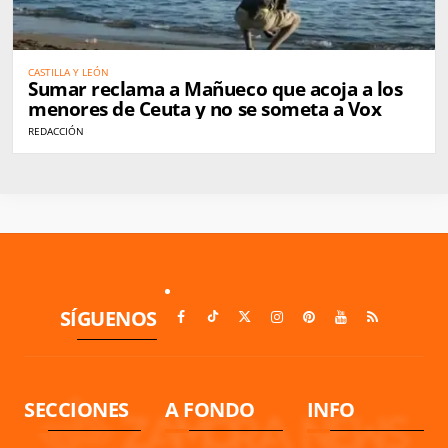
CASTILLA Y LEÓN
Sumar reclama a Mañueco que acoja a los
menores de Ceuta y no se someta a Vox
REDACCIÓN
SÍGUENOS
SECCIONES
A FONDO
INFO