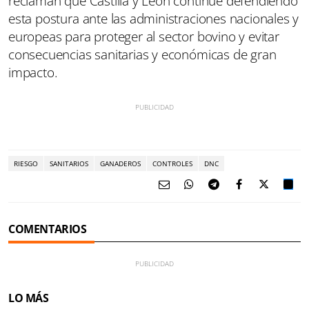
reclaman que Castilla y León continúe defendiendo
esta postura ante las administraciones nacionales y
europeas para proteger al sector bovino y evitar
consecuencias sanitarias y económicas de gran
impacto.
RIESGO
SANITARIOS
GANADEROS
CONTROLES
DNC
COMENTARIOS
LO MÁS