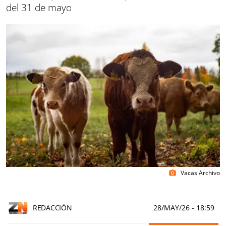
del 31 de mayo
Vacas Archivo
photo_camera
REDACCIÓN
28/MAY/26
- 18:59