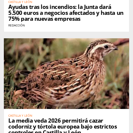
CASTILLA Y LEÓN
Ayudas tras los incendios: la Junta dará
5.500 euros a negocios afectados y hasta un
75% para nuevas empresas
REDACCIÓN
CASTILLA Y LEÓN
La media veda 2026 permitirá cazar
codorniz y tórtola europea bajo estrictos
controles en Castilla y León