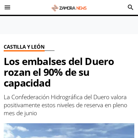
menu
search
CASTILLA Y LEÓN
Los embalses del Duero
rozan el 90% de su
capacidad
La Confederación Hidrográfica del Duero valora
positivamente estos niveles de reserva en pleno
mes de junio