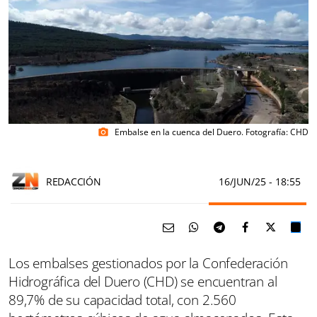
Embalse en la cuenca del Duero. Fotografía: CHD
photo_camera
REDACCIÓN
16/JUN/25
- 18:55
Los embalses gestionados por la Confederación
Hidrográfica del Duero (CHD) se encuentran al
89,7% de su capacidad total, con 2.560