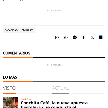
CAPACIDAD
EMBALSES
COMENTARIOS
LO MÁS
VISTO
ACTUAL
ZAMORA
Conchita Café, la nueva apuesta
hostelera que conquista el