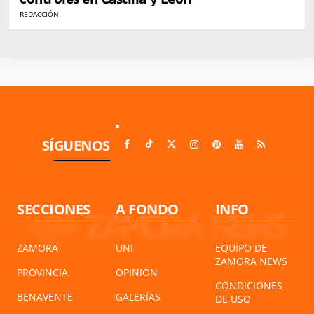
REDACCIÓN
SÍGUENOS
SECCIONES
A FONDO
INFO
ZAMORA
UNI
EQUIPO DE
ZAMORA NEWS
PROVINCIA
OPINIÓN
CONDICIONES
BENAVENTE
GALERÍAS
DE USO