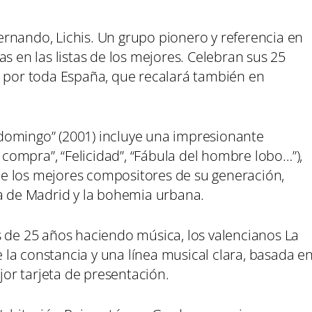
rnando, Lichis. Un grupo pionero y referencia en
s en las listas de los mejores. Celebran sus 25
a por toda España, que recalará también en
domingo” (2001) incluye una impresionante
a compra”, “Felicidad”, “Fábula del hombre lobo…”),
e los mejores compositores de su generación,
ta de Madrid y la bohemia urbana.
s de 25 años haciendo música, los valencianos La
la constancia y una línea musical clara, basada e
ejor tarjeta de presentación.