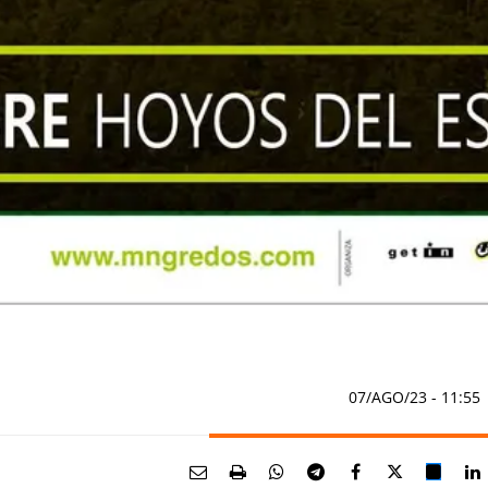
07/AGO/23
- 11:55