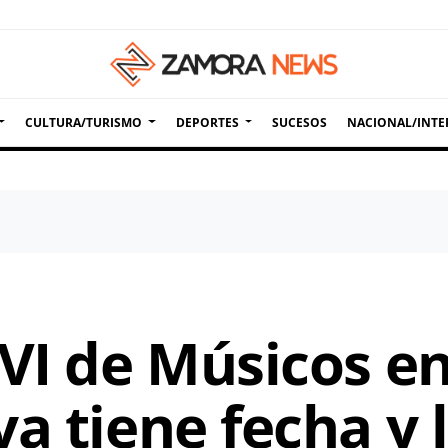
CULTURA/TURISMO
DEPORTES
SUCESOS
NACIONAL/INTE
VI de Músicos en
a tiene fecha y 