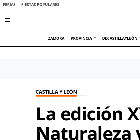
FERIAS
FIESTAS POPULARES
menu
ZAMORA
PROVINCIA
DECASTILLAYLEÓN
CASTILLA Y LEÓN
La edición X
Naturaleza y