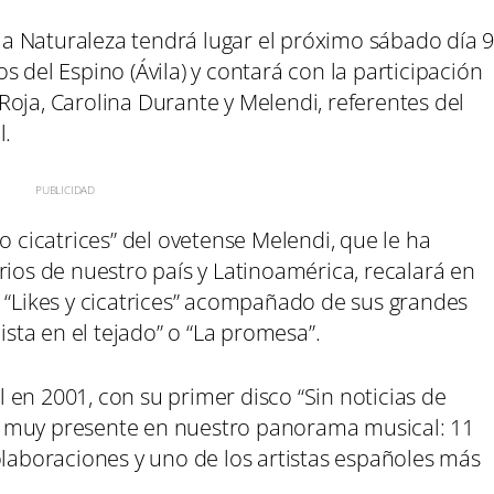
 la Naturaleza tendrá lugar el próximo sábado día 
 del Espino (Ávila) y contará con la participación
oja, Carolina Durante y Melendi, referentes del
l.
o cicatrices” del ovetense Melendi, que le ha
rios de nuestro país y Latinoamérica, recalará en
 “Likes y cicatrices” acompañado de sus grandes
ista en el tejado” o “La promesa”.
en 2001, con su primer disco “Sin noticias de
o muy presente en nuestro panorama musical: 11
olaboraciones y uno de los artistas españoles más