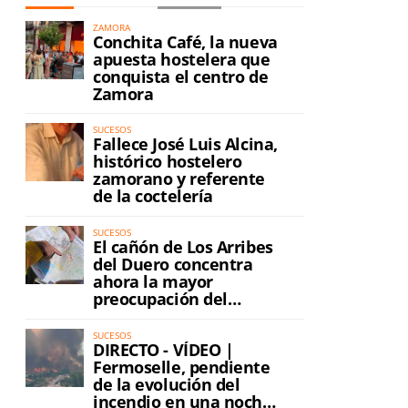
9
ZAMORA
Conchita Café, la nueva
apuesta hostelera que
conquista el centro de
Zamora
SUCESOS
Fallece José Luis Alcina,
histórico hostelero
zamorano y referente
de la coctelería
SUCESOS
El cañón de Los Arribes
del Duero concentra
ahora la mayor
preocupación del
incendio
SUCESOS
DIRECTO - VÍDEO |
Fermoselle, pendiente
de la evolución del
incendio en una noche