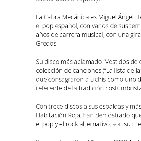
La Cabra Mecánica es Miguel Ángel He
el pop español, con varios de sus tema
años de carrera musical, con una gir
Gredos.
Su disco más aclamado “Vestidos de 
colección de canciones (“La lista de l
que consagraron a Lichis como uno d
referente de la tradición costumbris
Con trece discos a sus espaldas y má
Habitación Roja, han demostrado que 
el pop y el rock alternativo, son su m