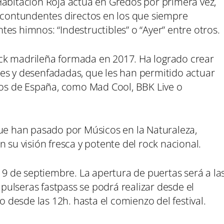
Habitación Roja actúa en Gredos por primera vez,
s contundentes directos en los que siempre
es himnos: “Indestructibles” o “Ayer” entre otros.
ck madrileña formada en 2017. Ha logrado crear
es y desenfadadas, que les han permitido actuar
ctos de España, como Mad Cool, BBK Live o
que han pasado por Músicos en la Naturaleza,
 su visión fresca y potente del rock nacional.
a 9 de septiembre. La apertura de puertas será a la
s pulseras fastpass se podrá realizar desde el
do desde las 12h. hasta el comienzo del festival.