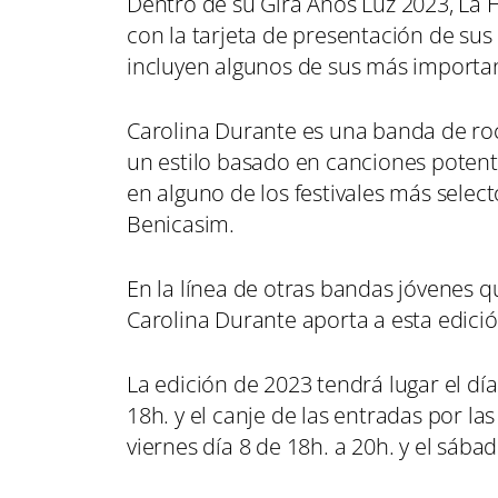
Dentro de su Gira Años Luz 2023, La 
con la tarjeta de presentación de su
incluyen algunos de sus más important
Carolina Durante es una banda de ro
un estilo basado en canciones potent
en alguno de los festivales más sele
Benicasim.
En la línea de otras bandas jóvenes 
Carolina Durante aporta a esta edición
La edición de 2023 tendrá lugar el dí
18h. y el canje de las entradas por la
viernes día 8 de 18h. a 20h. y el sába