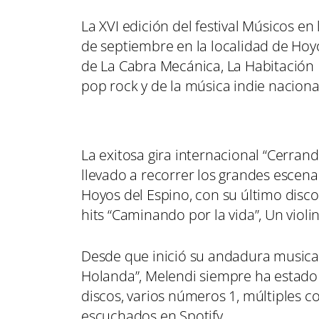
La XVI edición del festival Músicos en
de septiembre en la localidad de Hoyos
de La Cabra Mecánica, La Habitación R
pop rock y de la música indie naciona
La exitosa gira internacional “Cerrand
llevado a recorrer los grandes escena
Hoyos del Espino, con su último disco
hits “Caminando por la vida”, Un violin
Desde que inició su andadura musical 
Holanda”, Melendi siempre ha estad
discos, varios números 1, múltiples c
escuchados en Spotify.