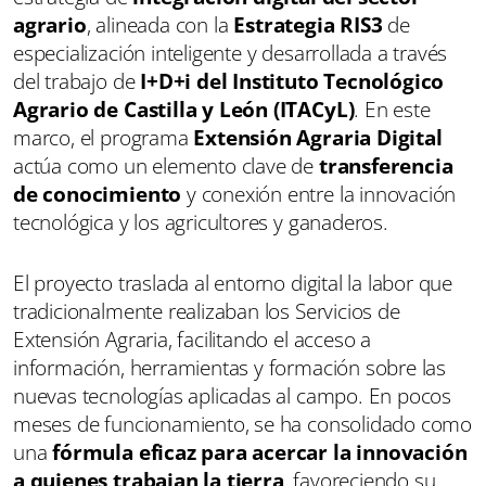
agrario
, alineada con la
Estrategia RIS3
de
especialización inteligente y desarrollada a través
del trabajo de
I+D+i del Instituto Tecnológico
Agrario de Castilla y León (ITACyL)
. En este
marco, el programa
Extensión Agraria Digital
actúa como un elemento clave de
transferencia
de conocimiento
y conexión entre la innovación
tecnológica y los agricultores y ganaderos.
El proyecto traslada al entorno digital la labor que
tradicionalmente realizaban los Servicios de
Extensión Agraria, facilitando el acceso a
información, herramientas y formación sobre las
nuevas tecnologías aplicadas al campo. En pocos
meses de funcionamiento, se ha consolidado como
una
fórmula eficaz para acercar la innovación
a quienes trabajan la tierra
, favoreciendo su