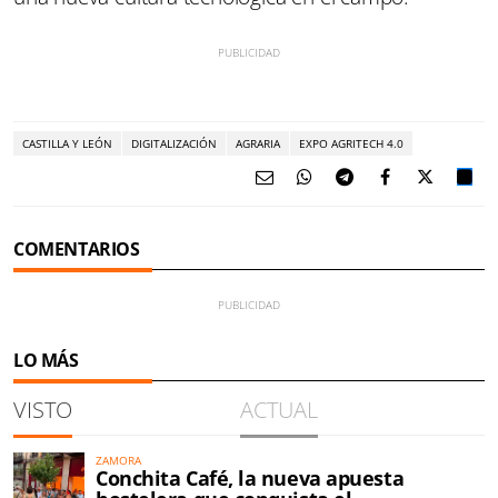
CASTILLA Y LEÓN
DIGITALIZACIÓN
AGRARIA
EXPO AGRITECH 4.0
COMENTARIOS
LO MÁS
VISTO
ACTUAL
ZAMORA
Conchita Café, la nueva apuesta