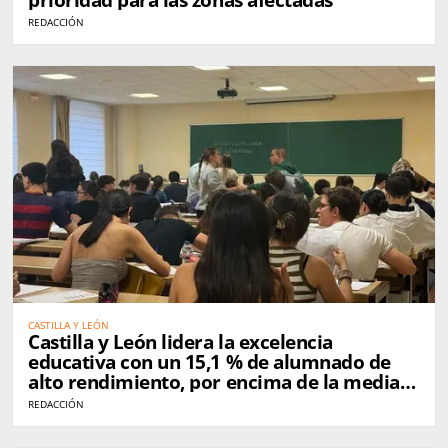
REDACCIÓN
CASTILLA Y LEÓN
Castilla y León lidera la excelencia
educativa con un 15,1 % de alumnado de
alto rendimiento, por encima de la media
nacional
REDACCIÓN