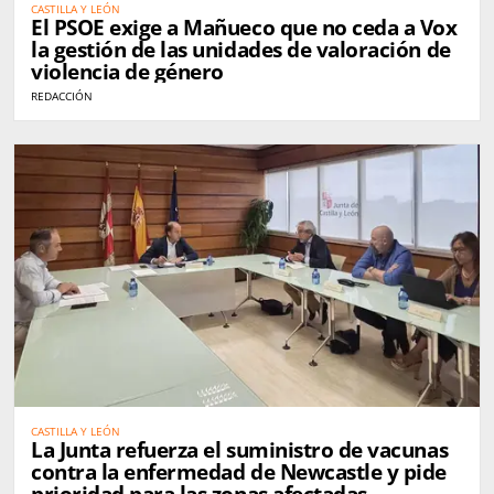
CASTILLA Y LEÓN
El PSOE exige a Mañueco que no ceda a Vox
la gestión de las unidades de valoración de
violencia de género
REDACCIÓN
CASTILLA Y LEÓN
La Junta refuerza el suministro de vacunas
contra la enfermedad de Newcastle y pide
prioridad para las zonas afectadas