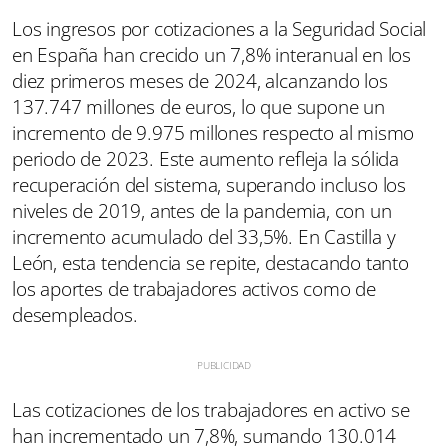
Los ingresos por cotizaciones a la Seguridad Social
en España han crecido un 7,8% interanual en los
diez primeros meses de 2024, alcanzando los
137.747 millones de euros, lo que supone un
incremento de 9.975 millones respecto al mismo
periodo de 2023. Este aumento refleja la sólida
recuperación del sistema, superando incluso los
niveles de 2019, antes de la pandemia, con un
incremento acumulado del 33,5%. En Castilla y
León, esta tendencia se repite, destacando tanto
los aportes de trabajadores activos como de
desempleados.
Las cotizaciones de los trabajadores en activo se
han incrementado un 7,8%, sumando 130.014