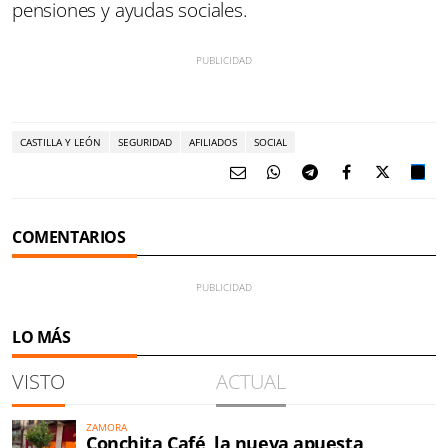
pensiones y ayudas sociales.
CASTILLA Y LEÓN
SEGURIDAD
AFILIADOS
SOCIAL
COMENTARIOS
LO MÁS
VISTO
ACTUAL
ZAMORA
Conchita Café, la nueva apuesta