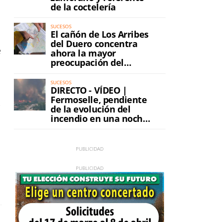
de la coctelería
SUCESOS
El cañón de Los Arribes
del Duero concentra
e
ahora la mayor
preocupación del
incendio
SUCESOS
DIRECTO - VÍDEO |
Fermoselle, pendiente
y
de la evolución del
incendio en una noche
de máxima tensión