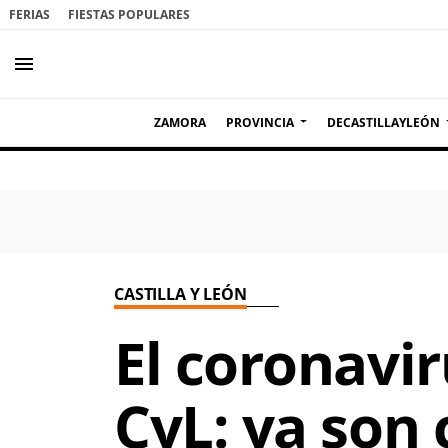
FERIAS
FIESTAS POPULARES
menu
ZAMORA
PROVINCIA
DECASTILLAYLEÓN
CASTILLA Y LEÓN
El coronavir
CyL: ya son 