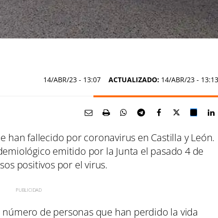
14/ABR/23
- 13:07
ACTUALIZADO:
14/ABR/23 - 13:1
e han fallecido por coronavirus en Castilla y León.
demiológico emitido por la Junta el pasado 4 de
os positivos por el virus.
l número de personas que han perdido la vida