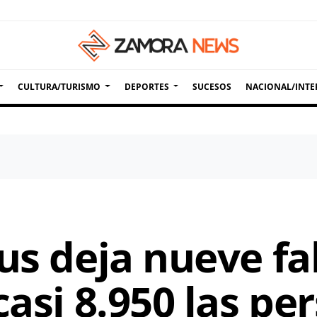
CULTURA/TURISMO
DEPORTES
SUCESOS
NACIONAL/INTE
us deja nueve fa
casi 8.950 las p