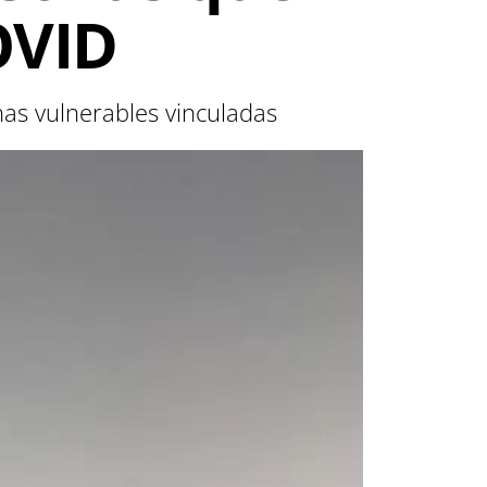
OVID
as vulnerables vinculadas