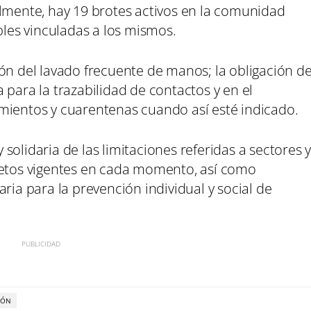
almente, hay 19 brotes activos en la comunidad
es vinculadas a los mismos.
ón del lavado frecuente de manos; la obligación d
 para la trazabilidad de contactos y en el
mientos y cuarentenas cuando así esté indicado.
olidaria de las limitaciones referidas a sectores 
retos vigentes en cada momento, así como
ria para la prevención individual y social de
IÓN