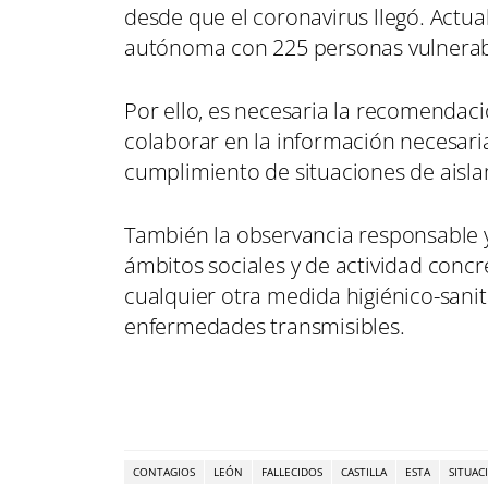
desde que el coronavirus llegó. Actu
autónoma con 225 personas vulnerabl
Por ello, es necesaria la recomendaci
colaborar en la información necesaria
cumplimiento de situaciones de aisla
También la observancia responsable y s
ámbitos sociales y de actividad conc
cualquier otra medida higiénico-sanita
enfermedades transmisibles.
CONTAGIOS
LEÓN
FALLECIDOS
CASTILLA
ESTA
SITUAC