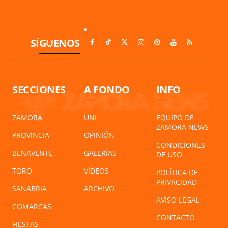
SÍGUENOS
SECCIONES
A FONDO
INFO
ZAMORA
UNI
EQUIPO DE
ZAMORA NEWS
PROVINCIA
OPINIÓN
CONDICIONES
BENAVENTE
GALERÍAS
DE USO
TORO
VÍDEOS
POLÍTICA DE
PRIVACIDAD
SANABRIA
ARCHIVO
AVISO LEGAL
COMARCAS
CONTACTO
FIESTAS