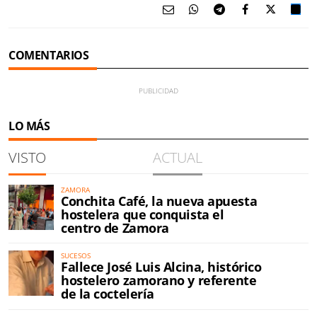
COMENTARIOS
LO MÁS
VISTO
ACTUAL
ZAMORA
Conchita Café, la nueva apuesta
hostelera que conquista el
centro de Zamora
SUCESOS
Fallece José Luis Alcina, histórico
hostelero zamorano y referente
de la coctelería