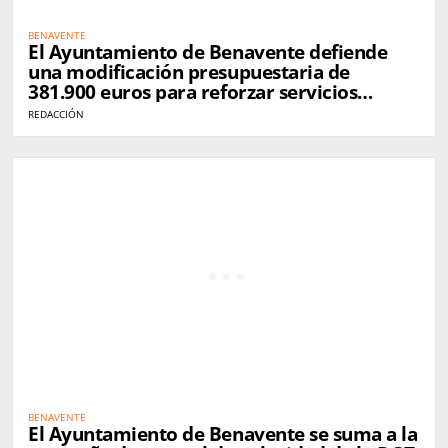
BENAVENTE
El Ayuntamiento de Benavente defiende
una modificación presupuestaria de
381.900 euros para reforzar servicios
municipales
REDACCIÓN
BENAVENTE
El Ayuntamiento de Benavente se suma a la