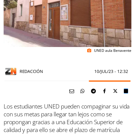
UNED aula Benavente
photo_camera
REDACCIÓN
10/JUL/23
- 12:32
Los estudiantes UNED pueden compaginar su vida
con sus metas para llegar tan lejos como se
propongan gracias a una Educación Superior de
calidad y para ello se abre el plazo de matrícula