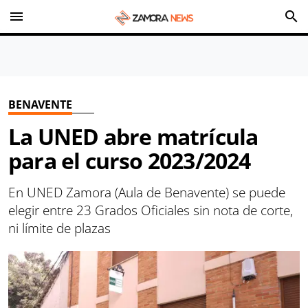
menu
search
BENAVENTE
La UNED abre matrícula
para el curso 2023/2024
En UNED Zamora (Aula de Benavente) se puede
elegir entre 23 Grados Oficiales sin nota de corte,
ni límite de plazas