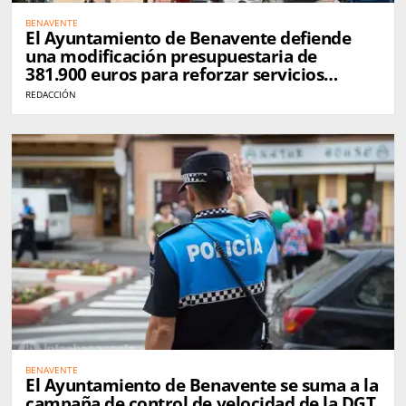
BENAVENTE
El Ayuntamiento de Benavente defiende
una modificación presupuestaria de
381.900 euros para reforzar servicios
municipales
REDACCIÓN
BENAVENTE
El Ayuntamiento de Benavente se suma a la
campaña de control de velocidad de la DGT