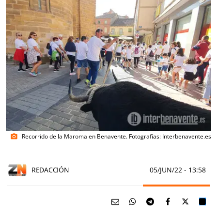
Recorrido de la Maroma en Benavente. Fotografías: Interbenavente.es
photo_camera
REDACCIÓN
05/JUN/22
- 13:58