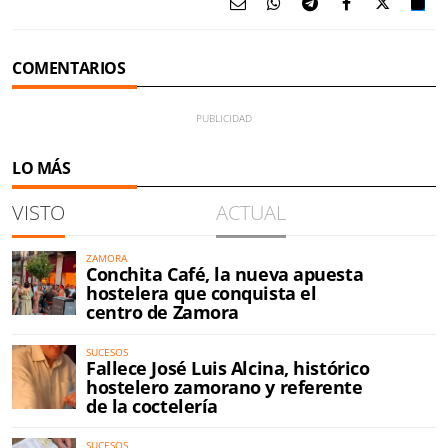
COMENTARIOS
LO MÁS
VISTO
ACTUAL
ZAMORA
Conchita Café, la nueva apuesta
hostelera que conquista el
centro de Zamora
SUCESOS
Fallece José Luis Alcina, histórico
hostelero zamorano y referente
de la coctelería
SUCESOS