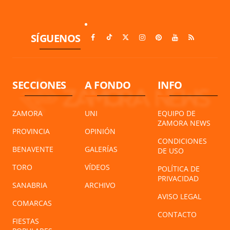
SÍGUENOS
SECCIONES
A FONDO
INFO
ZAMORA
UNI
EQUIPO DE
ZAMORA NEWS
PROVINCIA
OPINIÓN
CONDICIONES
BENAVENTE
GALERÍAS
DE USO
TORO
VÍDEOS
POLÍTICA DE
PRIVACIDAD
SANABRIA
ARCHIVO
AVISO LEGAL
COMARCAS
CONTACTO
FIESTAS