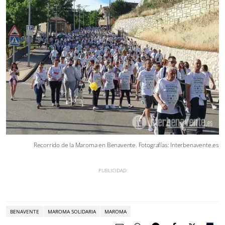
Recorrido de la Maroma en Benavente. Fotografías: Interbenavente.es
BENAVENTE
MAROMA SOLIDARIA
MAROMA