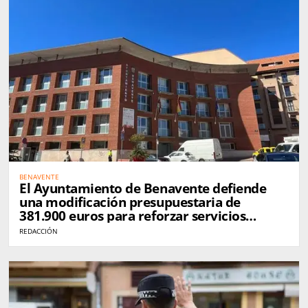
BENAVENTE
El Ayuntamiento de Benavente defiende
una modificación presupuestaria de
381.900 euros para reforzar servicios
municipales
REDACCIÓN