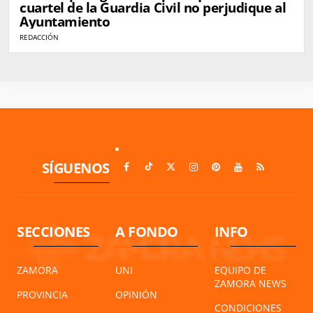
cuartel de la Guardia Civil no perjudique al
Ayuntamiento
REDACCIÓN
SÍGUENOS
SECCIONES
A FONDO
INFO
ZAMORA
UNI
EQUIPO DE
ZAMORA NEWS
PROVINCIA
OPINIÓN
CONDICIONES