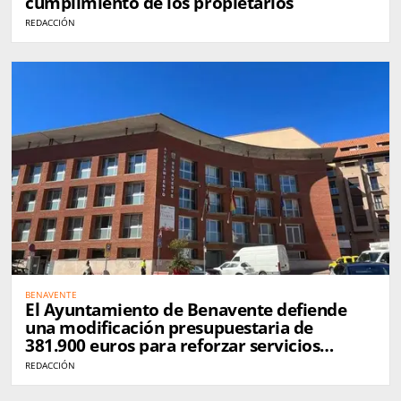
cumplimiento de los propietarios
REDACCIÓN
BENAVENTE
El Ayuntamiento de Benavente defiende
una modificación presupuestaria de
381.900 euros para reforzar servicios
municipales
REDACCIÓN