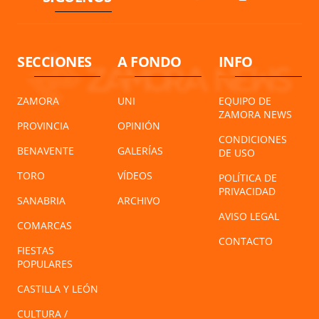
SECCIONES
A FONDO
INFO
ZAMORA
UNI
EQUIPO DE
ZAMORA NEWS
PROVINCIA
OPINIÓN
CONDICIONES
BENAVENTE
GALERÍAS
DE USO
TORO
VÍDEOS
POLÍTICA DE
PRIVACIDAD
SANABRIA
ARCHIVO
AVISO LEGAL
COMARCAS
CONTACTO
FIESTAS
POPULARES
CASTILLA Y LEÓN
CULTURA /