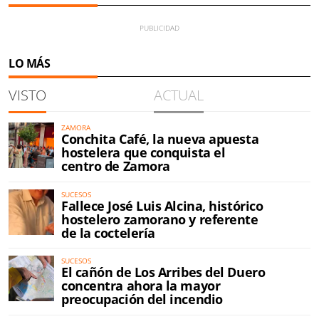
LO MÁS
VISTO
ACTUAL
ZAMORA
Conchita Café, la nueva apuesta
hostelera que conquista el
centro de Zamora
SUCESOS
Fallece José Luis Alcina, histórico
hostelero zamorano y referente
de la coctelería
SUCESOS
El cañón de Los Arribes del Duero
concentra ahora la mayor
preocupación del incendio