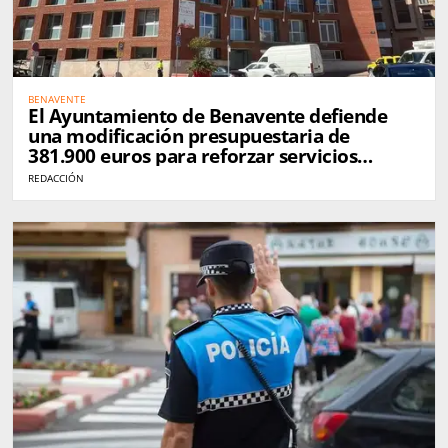
BENAVENTE
El Ayuntamiento de Benavente defiende
una modificación presupuestaria de
381.900 euros para reforzar servicios
municipales
REDACCIÓN