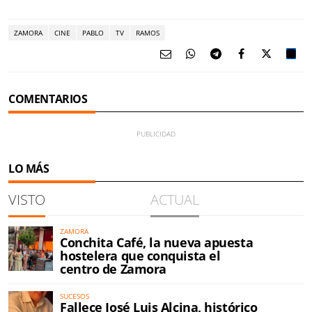
ZAMORA
CINE
PABLO
TV
RAMOS
COMENTARIOS
LO MÁS
VISTO
ACTUAL
ZAMORA
Conchita Café, la nueva apuesta
hostelera que conquista el
centro de Zamora
SUCESOS
Fallece José Luis Alcina, histórico