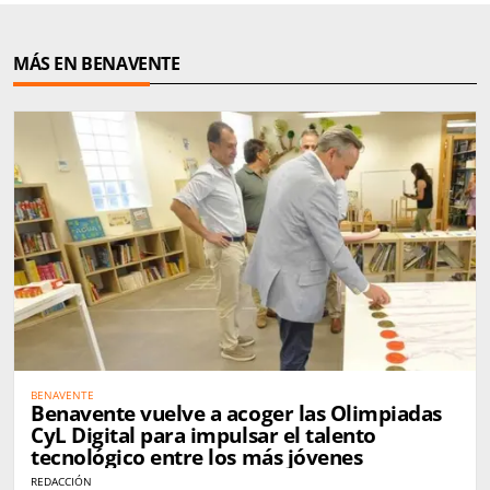
MÁS EN BENAVENTE
BENAVENTE
Benavente vuelve a acoger las Olimpiadas
CyL Digital para impulsar el talento
tecnológico entre los más jóvenes
REDACCIÓN