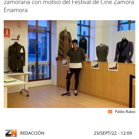
zamorana con motivo del Festival de Cine Zamora
Enamora
Pablo Rubio
photo_camera
REDACCIÓN
23/SEPT/22
- 12:09