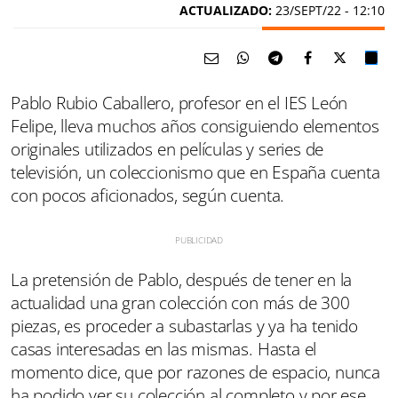
ACTUALIZADO:
23/SEPT/22 - 12:10
Pablo Rubio Caballero, profesor en el IES León
Felipe, lleva muchos años consiguiendo elementos
originales utilizados en películas y series de
televisión, un coleccionismo que en España cuenta
con pocos aficionados, según cuenta.
La pretensión de Pablo, después de tener en la
actualidad una gran colección con más de 300
piezas, es proceder a subastarlas y ya ha tenido
casas interesadas en las mismas. Hasta el
momento dice, que por razones de espacio, nunca
ha podido ver su colección al completo y por ese