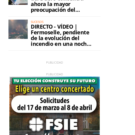
ahora la mayor
preocupación del
incendio
SUCESOS
DIRECTO - VÍDEO |
Fermoselle, pendiente
de la evolución del
incendio en una noche
de máxima tensión