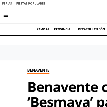
FERIAS
FIESTAS POPULARES
menu
ZAMORA
PROVINCIA
DECASTILLAYLEÓN
BENAVENTE
Benavente c
‘Besmaya’ pa