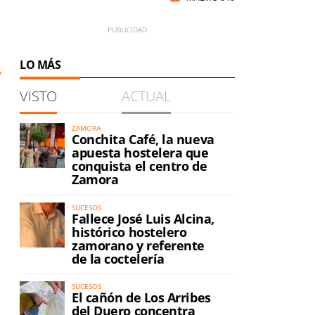
LO MÁS
VISTO
ACTUAL
ZAMORA
Conchita Café, la nueva
apuesta hostelera que
conquista el centro de
Zamora
SUCESOS
Fallece José Luis Alcina,
histórico hostelero
zamorano y referente
de la coctelería
a
SUCESOS
El cañón de Los Arribes
del Duero concentra