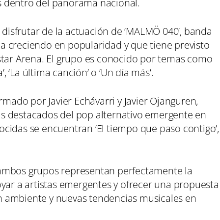
 dentro del panorama nacional.
n disfrutar de la actuación de ‘MALMÖ 040’, banda
 creciendo en popularidad y que tiene previsto
star Arena. El grupo es conocido por temas como
’, ‘La última canción’ o ‘Un día más’.
rmado por Javier Echávarri y Javier Ojanguren,
s destacados del pop alternativo emergente en
cidas se encuentran ‘El tiempo que paso contigo’,
 ambos grupos representan perfectamente la
oyar a artistas emergentes y ofrecer una propuesta
 ambiente y nuevas tendencias musicales en