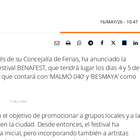
16/MAY/26
- 10:47
s de su Concejalía de Ferias, ha anunciado la
estival BENAFEST, que tendrá lugar los días 4 y 5 de
 y que contará con ‘MALMÖ 040’ y ‘BESMAYA’ como
el objetivo de promocionar a grupos locales y a l
en la ciudad. Desde entonces, el festival ha
inicial, pero incorporando también a artistas