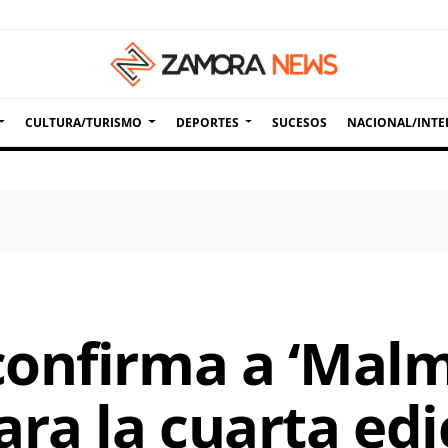
CULTURA/TURISMO
DEPORTES
SUCESOS
NACIONAL/INTE
onfirma a ‘Malm
ra la cuarta edi