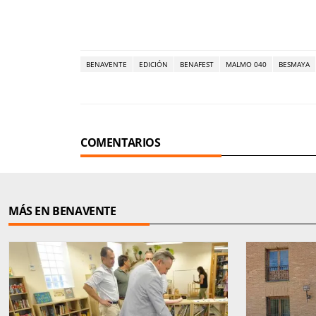
BENAVENTE
EDICIÓN
BENAFEST
MALMO 040
BESMAYA
COMENTARIOS
MÁS EN BENAVENTE