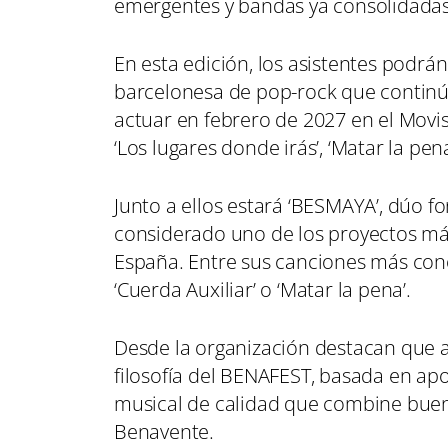
emergentes y bandas ya consolidadas
En esta edición, los asistentes podrá
barcelonesa de pop-rock que continúa
actuar en febrero de 2027 en el Movi
‘Los lugares donde irás’, ‘Matar la pena
Junto a ellos estará ‘BESMAYA’, dúo fo
considerado uno de los proyectos má
España. Entre sus canciones más cono
‘Cuerda Auxiliar’ o ‘Matar la pena’.
Desde la organización destacan que
filosofía del BENAFEST, basada en ap
musical de calidad que combine buen
Benavente.