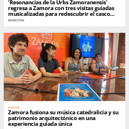
'Resonancias de la Urbs Zamoranensis'
regresa a Zamora con tres visitas guiadas
musicalizadas para redescubrir el casco
histórico
REDACCIÓN
AGENDA
Zamora fusiona su música catedralicia y su
patrimonio arquitectónico en una
experiencia guiada única