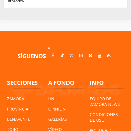
REDACCIÓN
SÍGUENOS
SECCIONES
A FONDO
INFO
ZAMORA
UNI
EQUIPO DE
ZAMORA NEWS
PROVINCIA
OPINIÓN
CONDICIONES
BENAVENTE
GALERÍAS
DE USO
TORO
VÍDEOS
POLÍTICA DE