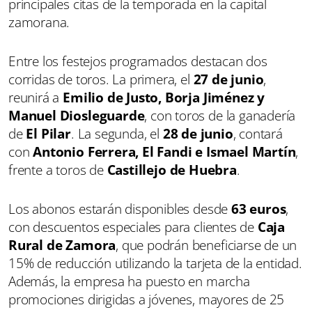
principales citas de la temporada en la capital
zamorana.
Entre los festejos programados destacan dos
corridas de toros. La primera, el
27 de junio
,
reunirá a
Emilio de Justo, Borja Jiménez y
Manuel Diosleguarde
, con toros de la ganadería
de
El Pilar
. La segunda, el
28 de junio
, contará
con
Antonio Ferrera, El Fandi e Ismael Martín
,
frente a toros de
Castillejo de Huebra
.
Los abonos estarán disponibles desde
63 euros
,
con descuentos especiales para clientes de
Caja
Rural de Zamora
, que podrán beneficiarse de un
15% de reducción utilizando la tarjeta de la entidad.
Además, la empresa ha puesto en marcha
promociones dirigidas a jóvenes, mayores de 25