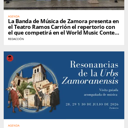
AGENDA
La Banda de Música de Zamora presenta en
el Teatro Ramos Carrión el repertorio con
el que competirá en el World Music Contest
de Kerkrade
REDACCIÓN
AGENDA