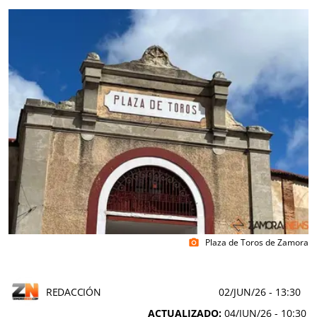
Plaza de Toros de Zamora
photo_camera
REDACCIÓN
02/JUN/26
- 13:30
ACTUALIZADO:
04/JUN/26 - 10:30