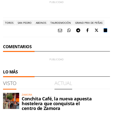
TOROS
SAN PEDRO
ABONOS
TAUROEMOCIÓN
GRAND PRIX DE PEÑAS
COMENTARIOS
LO MÁS
VISTO
ACTUAL
ZAMORA
Conchita Café, la nueva apuesta
hostelera que conquista el
centro de Zamora