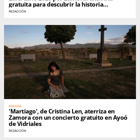
gratuita para descubrir la historia
anarquista de la ciudad
REDACCIÓN
AGENDA
'Martiago', de Cristina Len, aterriza en
Zamora con un concierto gratuito en Ayoó
de Vidriales
REDACCIÓN