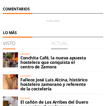
COMENTARIOS
LO MÁS
VISTO
ACTUAL
ZAMORA
Conchita Café, la nueva apuesta
hostelera que conquista el
centro de Zamora
SUCESOS
Fallece José Luis Alcina, histórico
hostelero zamorano y referente
de la coctelería
SUCESOS
El cañón de Los Arribes del Duero