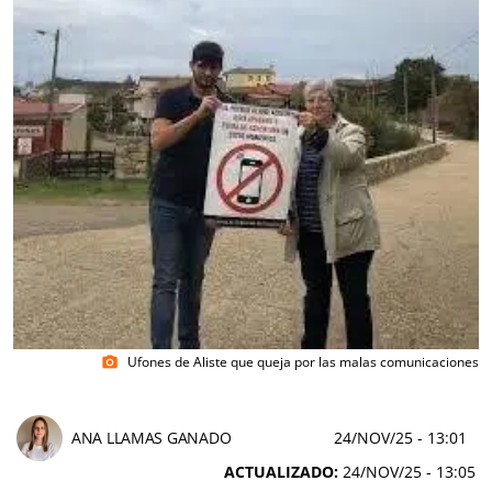
Ufones de Aliste que queja por las malas comunicaciones
photo_camera
ANA LLAMAS GANADO
24/NOV/25
- 13:01
ACTUALIZADO:
24/NOV/25 - 13:05