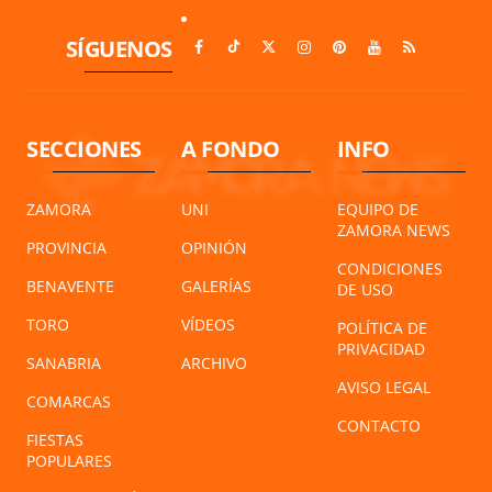
SÍGUENOS
SECCIONES
A FONDO
INFO
ZAMORA
UNI
EQUIPO DE
ZAMORA NEWS
PROVINCIA
OPINIÓN
CONDICIONES
BENAVENTE
GALERÍAS
DE USO
TORO
VÍDEOS
POLÍTICA DE
PRIVACIDAD
SANABRIA
ARCHIVO
AVISO LEGAL
COMARCAS
CONTACTO
FIESTAS
POPULARES