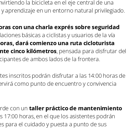
virtiendo la bicicleta en el eje central de una
y aprendizaje en un entorno natural privilegiado.
oras con una charla exprés sobre seguridad
iones básicas a ciclistas y usuarios de la vía
horas, dará comienzo una ruta cicloturista
te cinco kilómetros
, pensada para disfrutar del
icipantes de ambos lados de la frontera.
ntes inscritos podrán disfrutar a las 14:00 horas de
servirá como punto de encuentro y convivencia
arde con un
taller práctico de mantenimiento
as 17:00 horas, en el que los asistentes podrán
s para el cuidado y puesta a punto de sus