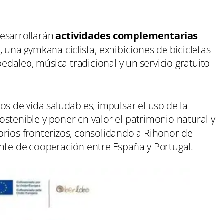
esarrollarán
actividades complementarias
 una gymkana ciclista, exhibiciones de bicicletas
pedaleo, música tradicional y un servicio gratuito
os de vida saludables, impulsar el uso de la
stenible y poner en valor el patrimonio natural y
orios fronterizos, consolidando a Rihonor de
ente de cooperación entre España y Portugal.