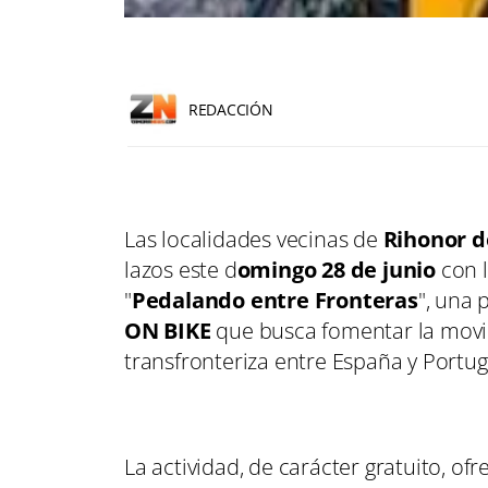
REDACCIÓN
Las localidades vecinas de
Rihonor de
lazos este d
omingo 28 de junio
con l
"
Pedalando entre Fronteras
", una
ON BIKE
que busca fomentar la movili
transfronteriza entre España y Portug
La actividad, de carácter gratuito, of