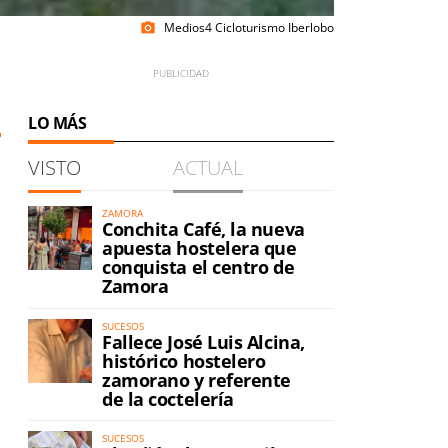
Medios4 Cicloturismo Iberlobo
photo_camera
LO MÁS
VISTO
ACTUAL
ZAMORA
Conchita Café, la nueva
apuesta hostelera que
conquista el centro de
Zamora
SUCESOS
Fallece José Luis Alcina,
histórico hostelero
zamorano y referente
de la coctelería
SUCESOS