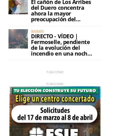
El cañón de Los Arribes
del Duero concentra
ahora la mayor
preocupación del
incendio
SUCESOS
DIRECTO - VÍDEO |
Fermoselle, pendiente
de la evolución del
incendio en una noche
de máxima tensión