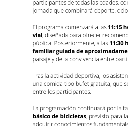
participantes de todas las edades, con
jornada que combinará deporte, ocio 
El programa comenzará a las
11:15 h
vial
, diseñada para ofrecer recomendac
pública. Posteriormente, a las
11:30 
familiar guiada de aproximadamen
paisaje y de la convivencia entre part
Tras la actividad deportiva, los asiste
una comida tipo bufet gratuita, que 
entre los participantes.
La programación continuará por la t
básico de bicicletas
, previsto para l
adquirir conocimientos fundamentale