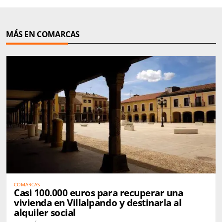
MÁS EN COMARCAS
COMARCAS
Casi 100.000 euros para recuperar una
vivienda en Villalpando y destinarla al
alquiler social