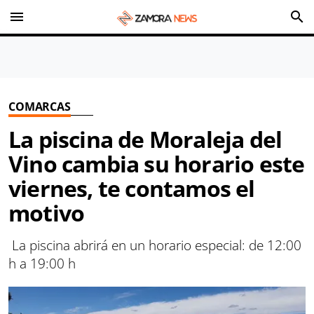
menu
search
COMARCAS
La piscina de Moraleja del
Vino cambia su horario este
viernes, te contamos el
motivo
La piscina abrirá en un horario especial: de 12:00
h a 19:00 h