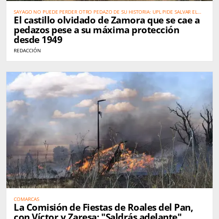
SAYAGO NO PUEDE PERDER OTRO PEDAZO DE SU HISTORIA: UPL PIDE SALVAR EL
El castillo olvidado de Zamora que se cae a
CASTILLO DEL ASMESNAL
pedazos pese a su máxima protección
desde 1949
REDACCIÓN
COMARCAS
La Comisión de Fiestas de Roales del Pan,
con Víctor y Zaresa: "Saldrás adelante"