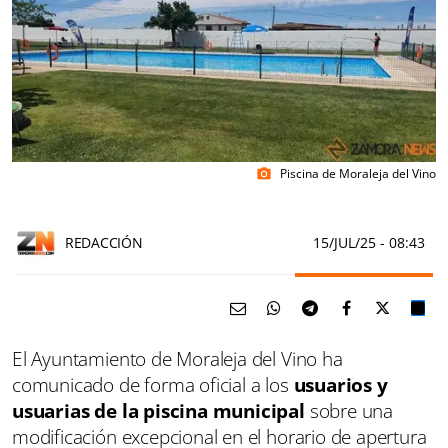
Piscina de Moraleja del Vino
photo_camera
REDACCIÓN
15/JUL/25
- 08:43
El Ayuntamiento de Moraleja del Vino ha
comunicado de forma oficial a los
usuarios y
usuarias de la piscina municipal
sobre una
modificación excepcional en el horario de apertura