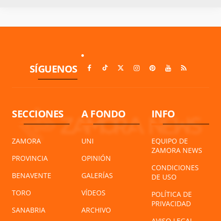
SÍGUENOS
SECCIONES
A FONDO
INFO
ZAMORA
UNI
EQUIPO DE
ZAMORA NEWS
PROVINCIA
OPINIÓN
CONDICIONES
BENAVENTE
GALERÍAS
DE USO
TORO
VÍDEOS
POLÍTICA DE
PRIVACIDAD
SANABRIA
ARCHIVO
AVISO LEGAL