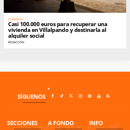
COMARCAS
Casi 100.000 euros para recuperar una
vivienda en Villalpando y destinarla al
alquiler social
REDACCIÓN
SÍGUENOS
SECCIONES
A FONDO
INFO