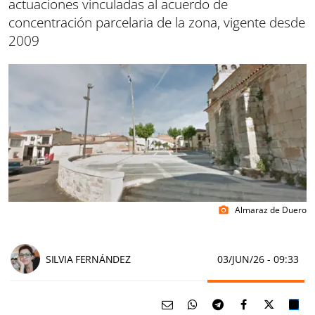
actuaciones vinculadas al acuerdo de
concentración parcelaria de la zona, vigente desde
2009
Almaraz de Duero
photo_camera
SILVIA FERNÁNDEZ
03/JUN/26
- 09:33