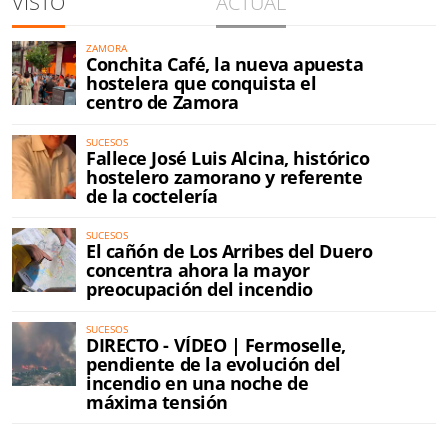
VISTO
ACTUAL
ZAMORA
Conchita Café, la nueva apuesta
hostelera que conquista el
centro de Zamora
SUCESOS
Fallece José Luis Alcina, histórico
hostelero zamorano y referente
de la coctelería
SUCESOS
El cañón de Los Arribes del Duero
concentra ahora la mayor
preocupación del incendio
SUCESOS
DIRECTO - VÍDEO | Fermoselle,
pendiente de la evolución del
incendio en una noche de
máxima tensión