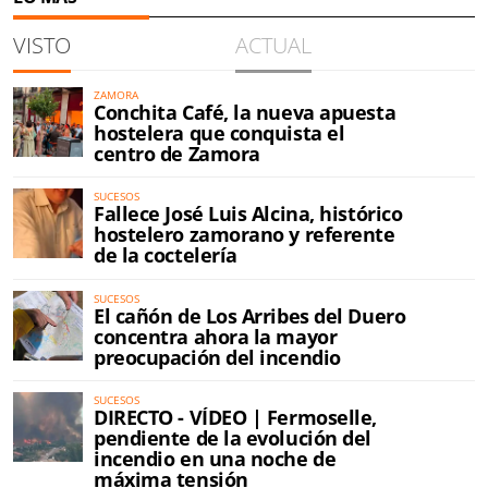
VISTO
ACTUAL
ZAMORA
Conchita Café, la nueva apuesta
hostelera que conquista el
centro de Zamora
SUCESOS
Fallece José Luis Alcina, histórico
hostelero zamorano y referente
de la coctelería
SUCESOS
El cañón de Los Arribes del Duero
concentra ahora la mayor
preocupación del incendio
SUCESOS
DIRECTO - VÍDEO | Fermoselle,
pendiente de la evolución del
incendio en una noche de
máxima tensión