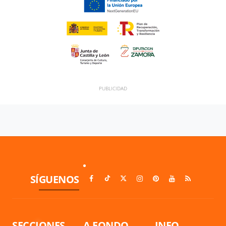
SÍGUENOS
SECCIONES
A FONDO
INFO