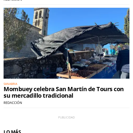
SANABRIA
Mombuey celebra San Martín de Tours con
su mercadillo tradicional
REDACCIÓN
LO MÁS