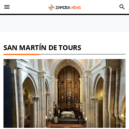
menu
search
SAN MARTÍN DE TOURS