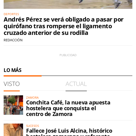
DEPORTES
Andrés Pérez se verá obligado a pasar por
quirófano tras romperse el ligamento
cruzado anterior de su rodilla
REDACCIÓN
LO MÁS
VISTO
ACTUAL
ZAMORA
Conchita Café, la nueva apuesta
hostelera que conquista el
centro de Zamora
SUCESOS
Fallece José Luis Alcina, histórico