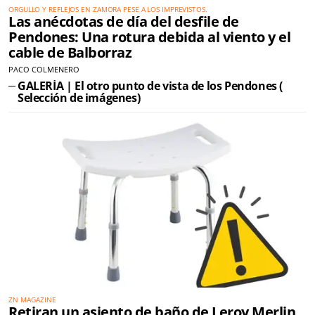
ORGULLO Y REFLEJOS EN ZAMORA PESE A LOS IMPREVISTOS.
Las anécdotas de día del desfile de
Pendones: Una rotura debida al viento y el
cable de Balborraz
PACO COLMENERO
GALERÍA | El otro punto de vista de los Pendones (
Selección de imágenes)
ZN MAGAZINE
Retiran un asiento de baño de Leroy Merlin