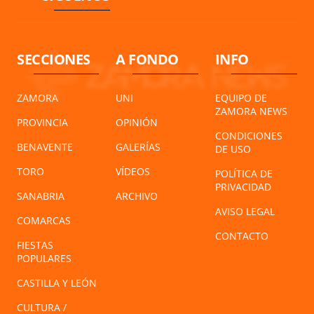
SECCIONES
A FONDO
INFO
ZAMORA
UNI
EQUIPO DE
ZAMORA NEWS
PROVINCIA
OPINIÓN
CONDICIONES
BENAVENTE
GALERÍAS
DE USO
TORO
VÍDEOS
POLÍTICA DE
PRIVACIDAD
SANABRIA
ARCHIVO
AVISO LEGAL
COMARCAS
CONTACTO
FIESTAS
POPULARES
CASTILLA Y LEÓN
CULTURA /