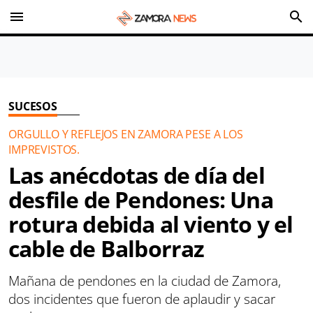
menu
search
SUCESOS
ORGULLO Y REFLEJOS EN ZAMORA PESE A LOS
IMPREVISTOS.
Las anécdotas de día del
desfile de Pendones: Una
rotura debida al viento y el
cable de Balborraz
Mañana de pendones en la ciudad de Zamora,
dos incidentes que fueron de aplaudir y sacar