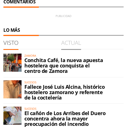
COMENTARIOS
LO MÁS
VISTO
ACTUAL
ZAMORA
Conchita Café, la nueva apuesta
hostelera que conquista el
centro de Zamora
SUCESOS
Fallece José Luis Alcina, histórico
hostelero zamorano y referente
de la coctelería
SUCESOS
El cañón de Los Arribes del Duero
concentra ahora la mayor
preocupación del incendio