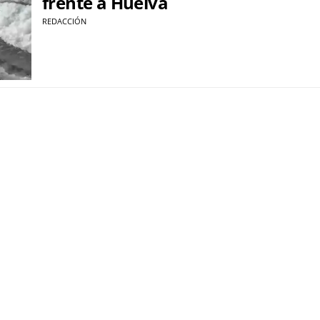
frente a Huelva
REDACCIÓN