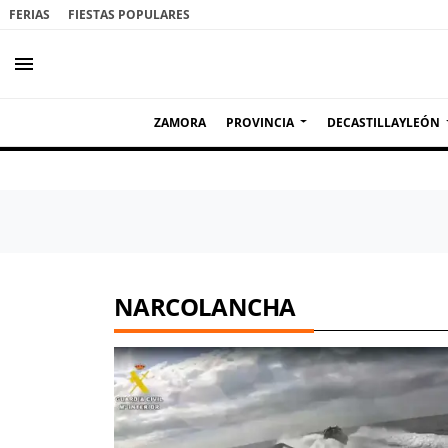
FERIAS
FIESTAS POPULARES
menu
ZAMORA
PROVINCIA
DECASTILLAYLEÓN
NARCOLANCHA