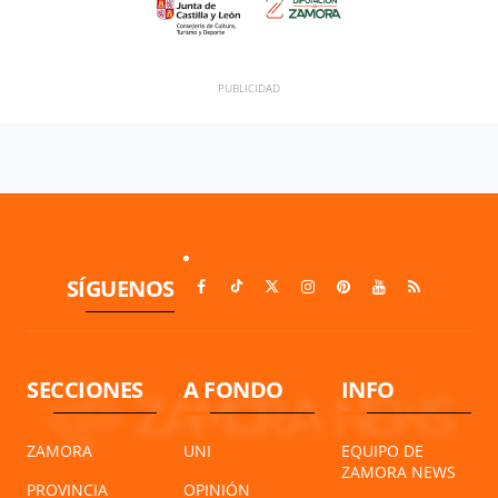
SÍGUENOS
SECCIONES
A FONDO
INFO
ZAMORA
UNI
EQUIPO DE
ZAMORA NEWS
PROVINCIA
OPINIÓN