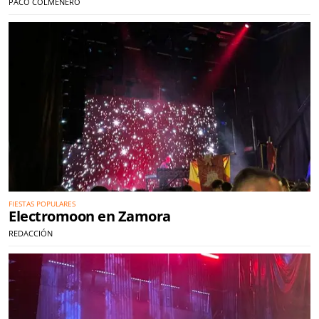
PACO COLMENERO
FIESTAS POPULARES
Electromoon en Zamora
REDACCIÓN