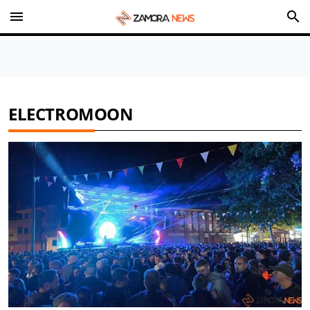
menu
search
ELECTROMOON