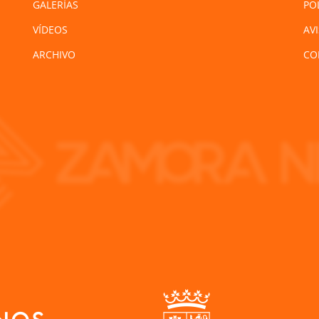
GALERÍAS
PO
VÍDEOS
AV
ARCHIVO
CO