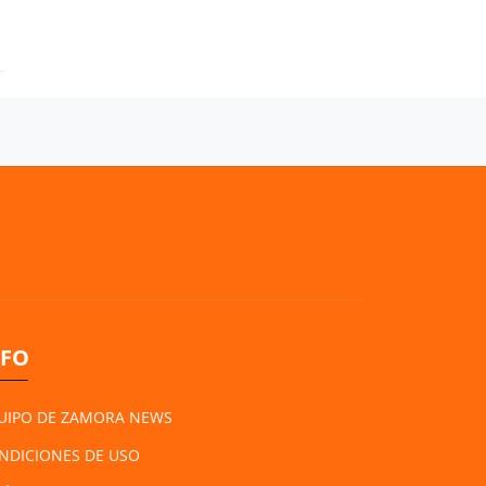
NFO
UIPO DE ZAMORA NEWS
NDICIONES DE USO