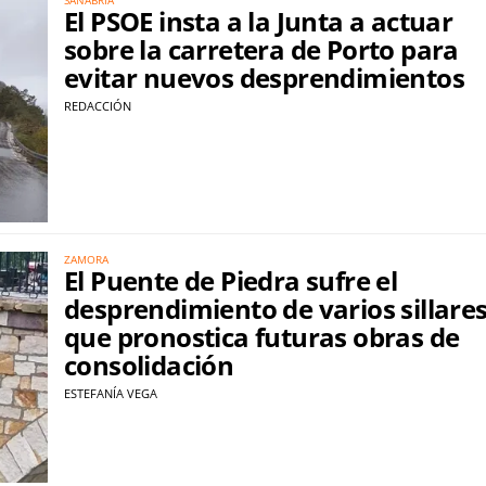
El PSOE insta a la Junta a actuar
sobre la carretera de Porto para
evitar nuevos desprendimientos
REDACCIÓN
ZAMORA
El Puente de Piedra sufre el
desprendimiento de varios sillare
que pronostica futuras obras de
consolidación
ESTEFANÍA VEGA