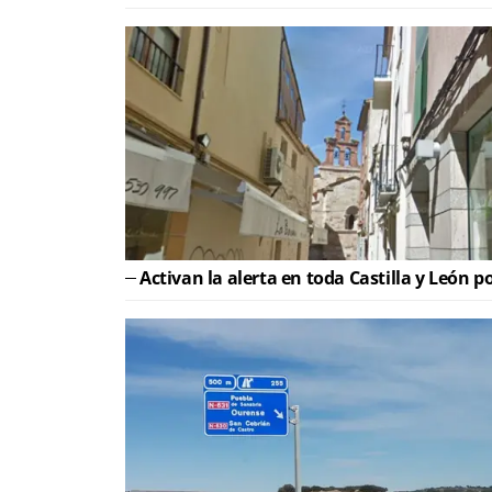
Activan la alerta en toda Castilla y León p