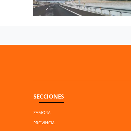
SECCIONES
ZAMORA
PROVINCIA