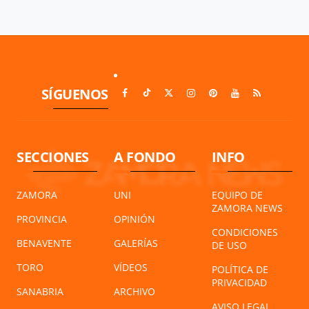
SÍGUENOS
SECCIONES
A FONDO
INFO
ZAMORA
UNI
EQUIPO DE
ZAMORA NEWS
PROVINCIA
OPINIÓN
CONDICIONES
BENAVENTE
GALERÍAS
DE USO
TORO
VÍDEOS
POLÍTICA DE
PRIVACIDAD
SANABRIA
ARCHIVO
AVISO LEGAL