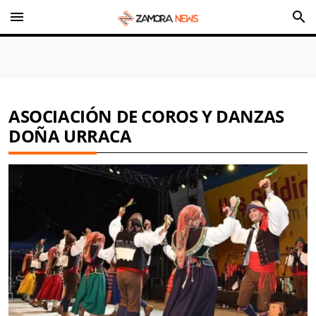
menu
search
ASOCIACIÓN DE COROS Y DANZAS
DOÑA URRACA