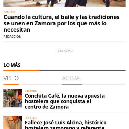
ZAMORA
Cuando la cultura, el baile y las tradiciones
se unen en Zamora por los que más lo
necesitan
REDACCIÓN
LO MÁS
VISTO
ACTUAL
ZAMORA
Conchita Café, la nueva apuesta
hostelera que conquista el
centro de Zamora
SUCESOS
Fallece José Luis Alcina, histórico
hostelero zamorano y referente