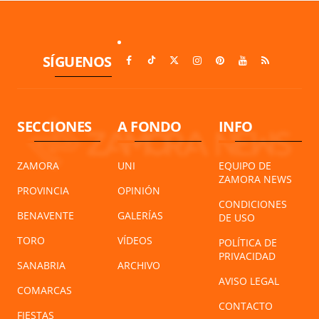
SÍGUENOS
SECCIONES
A FONDO
INFO
ZAMORA
UNI
EQUIPO DE
ZAMORA NEWS
PROVINCIA
OPINIÓN
CONDICIONES
BENAVENTE
GALERÍAS
DE USO
TORO
VÍDEOS
POLÍTICA DE
PRIVACIDAD
SANABRIA
ARCHIVO
AVISO LEGAL
COMARCAS
CONTACTO
FIESTAS