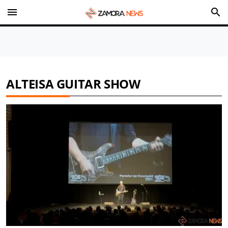
menu
search
ALTEISA GUITAR SHOW