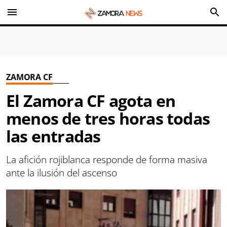
menu
search
ZAMORA CF
El Zamora CF agota en
menos de tres horas todas
las entradas
La afición rojiblanca responde de forma masiva
ante la ilusión del ascenso