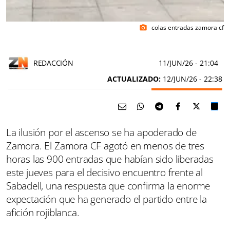
colas entradas zamora cf
photo_camera
REDACCIÓN
11/JUN/26
- 21:04
ACTUALIZADO:
12/JUN/26 - 22:38
La ilusión por el ascenso se ha apoderado de
Zamora. El Zamora CF agotó en menos de tres
horas las 900 entradas que habían sido liberadas
este jueves para el decisivo encuentro frente al
Sabadell, una respuesta que confirma la enorme
expectación que ha generado el partido entre la
afición rojiblanca.