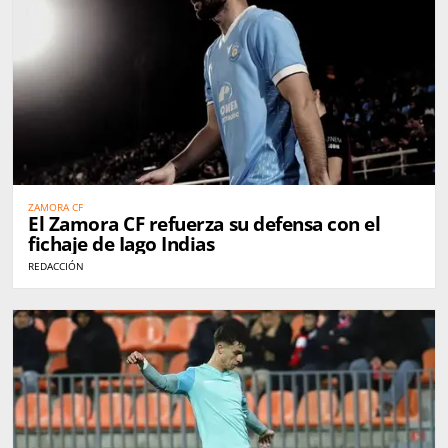
ZAMORA CF
El Zamora CF refuerza su defensa con el
fichaje de Iago Indias
REDACCIÓN