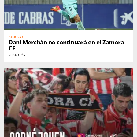
ZAMORA CF
Dani Merchán no continuará en el Zamora
CF
REDACCIÓN