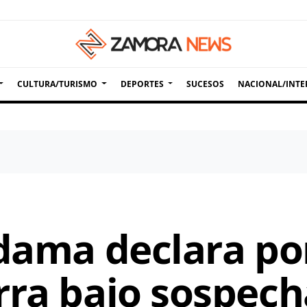
CULTURA/TURISMO
DEPORTES
SUCESOS
NACIONAL/INTE
ldama declara po
ra bajo sospecha