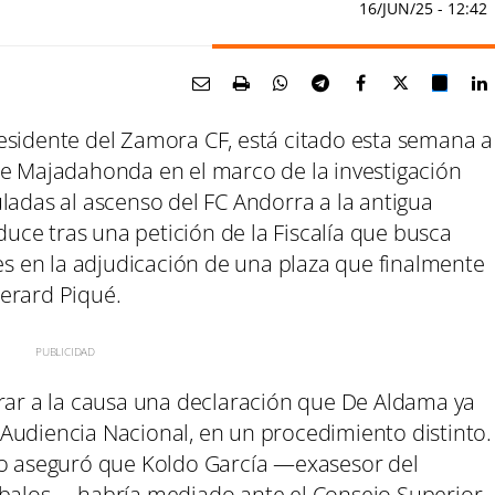
16/JUN/25
- 12:42
esidente del Zamora CF, está citado esta semana a
de Majadahonda en el marco de la investigación
ladas al ascenso del FC Andorra a la antigua
ce tras una petición de la Fiscalía que busca
res en la adjudicación de una plaza que finalmente
erard Piqué.
orar a la causa una declaración que De Aldama ya
Audiencia Nacional, en un procedimiento distinto.
io aseguró que Koldo García —exasesor del
 Ábalos— habría mediado ante el Consejo Superior