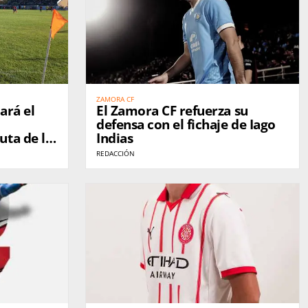
ZAMORA CF
ará el
El Zamora CF refuerza su
defensa con el fichaje de Iago
uta de la
Indias
REDACCIÓN