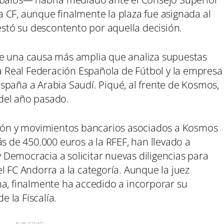
 CF, aunque finalmente la plaza fue asignada al
tó su descontento por aquella decisión.
de una causa más amplia que analiza supuestas
la Real Federación Española de Fútbol y la empresa
spaña a Arabia Saudí. Piqué, al frente de Kosmos,
del año pasado.
ción y movimientos bancarios asociados a Kosmos
ás de 450.000 euros a la RFEF, han llevado a
Democracia a solicitar nuevas diligencias para
l FC Andorra a la categoría. Aunque la juez
ma, finalmente ha accedido a incorporar su
e la Fiscalía.