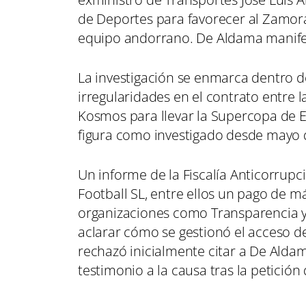
de Deportes para favorecer al Zamora
equipo andorrano. De Aldama manifes
La investigación se enmarca dentro 
irregularidades en el contrato entre 
Kosmos para llevar la Supercopa de E
figura como investigado desde mayo 
Un informe de la Fiscalía Anticorrup
Football SL, entre ellos un pago de m
organizaciones como Transparencia y 
aclarar cómo se gestionó el acceso de
rechazó inicialmente citar a De Alda
testimonio a la causa tras la petición d