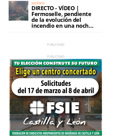
SUCESOS
DIRECTO - VÍDEO |
Fermoselle, pendiente
de la evolución del
incendio en una noche
de máxima tensión