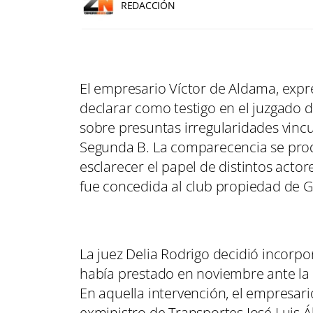
REDACCIÓN
El empresario Víctor de Aldama, expr
declarar como testigo en el juzgado 
sobre presuntas irregularidades vincu
Segunda B. La comparecencia se produ
esclarecer el papel de distintos acto
fue concedida al club propiedad de G
La juez Delia Rodrigo decidió incorp
había prestado en noviembre ante la 
En aquella intervención, el empresar
exministro de Transportes José Luis