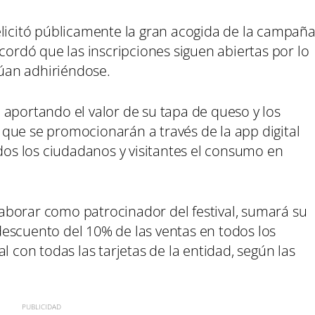
elicitó públicamente la gran acogida de la campañ
cordó que las inscripciones siguen abiertas por lo
úan adhiriéndose.
al aportando el valor de su tapa de queso y los
que se promocionarán a través de la app digital
odos los ciudadanos y visitantes el consumo en
aborar como patrocinador del festival, sumará su
escuento del 10% de las ventas en todos los
l con todas las tarjetas de la entidad, según las