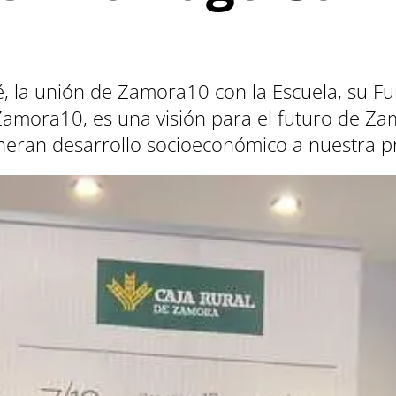
, la unión de Zamora10 con la Escuela, su 
Zamora10, es una visión para el futuro de Z
eneran desarrollo socioeconómico a nuestra p