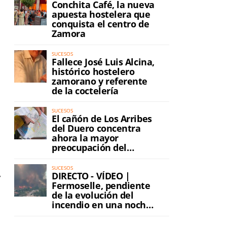
Conchita Café, la nueva
apuesta hostelera que
conquista el centro de
Zamora
SUCESOS
Fallece José Luis Alcina,
histórico hostelero
zamorano y referente
de la coctelería
SUCESOS
El cañón de Los Arribes
del Duero concentra
ahora la mayor
preocupación del
incendio
SUCESOS
DIRECTO - VÍDEO |
y
Fermoselle, pendiente
de la evolución del
incendio en una noche
de máxima tensión