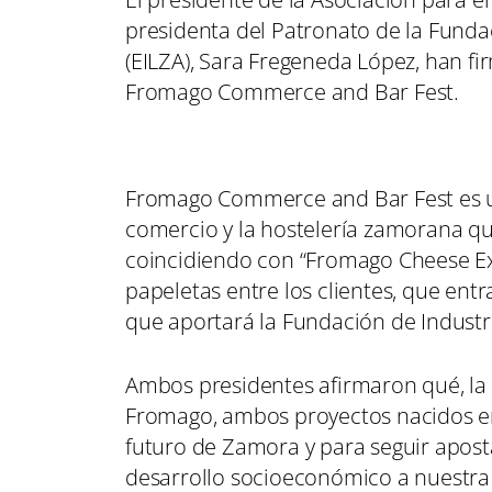
presidenta del Patronato de la Fundac
(EILZA), Sara Fregeneda López, han f
Fromago Commerce and Bar Fest.
Fromago Commerce and Bar Fest es un 
comercio y la hostelería zamorana qu
coincidiendo con “Fromago Cheese Exp
papeletas entre los clientes, que ent
que aportará la Fundación de Industr
Ambos presidentes afirmaron qué, la
Fromago, ambos proyectos nacidos en
futuro de Zamora y para seguir apost
desarrollo socioeconómico a nuestra 