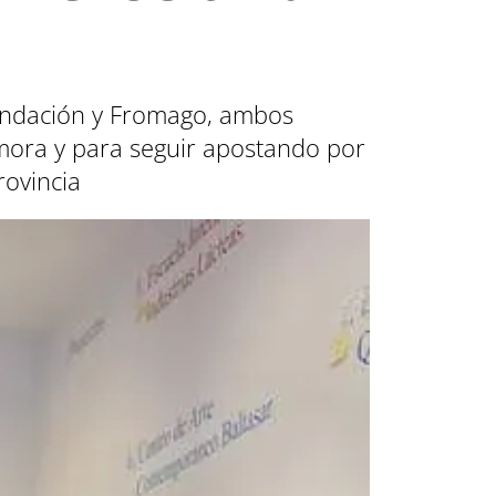
Fundación y Fromago, ambos
amora y para seguir apostando por
rovincia