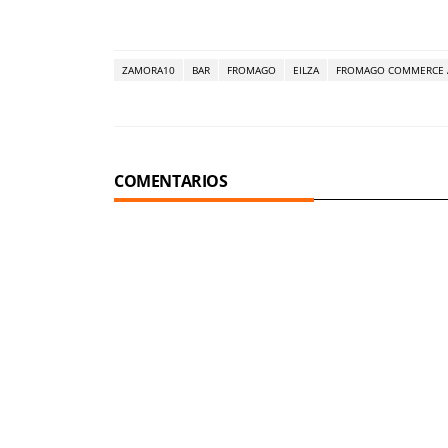
ZAMORA10
BAR
FROMAGO
EILZA
FROMAGO COMMERCE A
COMENTARIOS