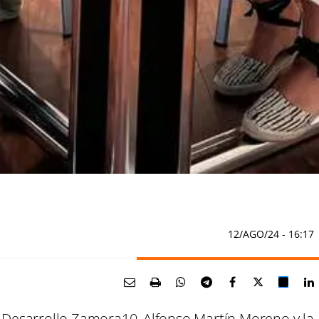
12/AGO/24
- 16:17
l Desarrollo Zamora10, Alfonso Martín Moreno y la