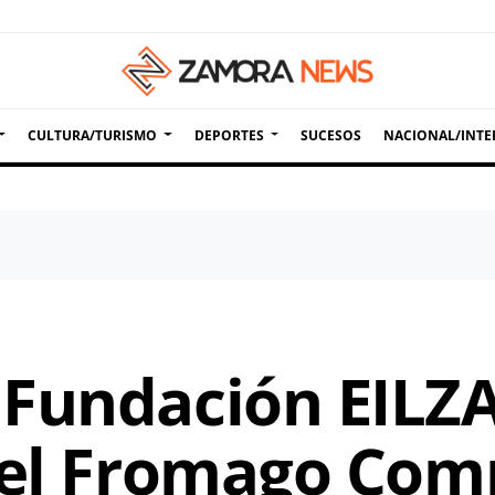
CULTURA/TURISMO
DEPORTES
SUCESOS
NACIONAL/INTE
Fundación EILZA
r el Fromago Co