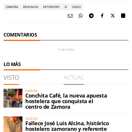
ZAMORA
DENUNCIA
DETERIORO
SI
CASCO
COMENTARIOS
LO MÁS
VISTO
ACTUAL
ZAMORA
Conchita Café, la nueva apuesta
hostelera que conquista el
centro de Zamora
SUCESOS
Fallece José Luis Alcina, histórico
hostelero zamorano y referente