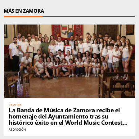
MÁS EN ZAMORA
ZAMORA
La Banda de Música de Zamora recibe el
homenaje del Ayuntamiento tras su
histórico éxito en el World Music Contest
de Kerkrade
REDACCIÓN