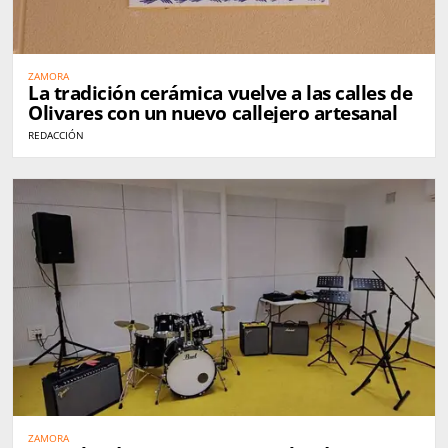
ZAMORA
La tradición cerámica vuelve a las calles de
Olivares con un nuevo callejero artesanal
REDACCIÓN
ZAMORA