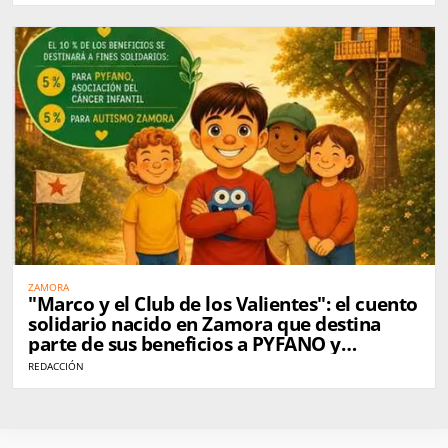
ZAMORA
"Marco y el Club de los Valientes": el cuento
solidario nacido en Zamora que destina
parte de sus beneficios a PYFANO y
Autismo Zamora
REDACCIÓN