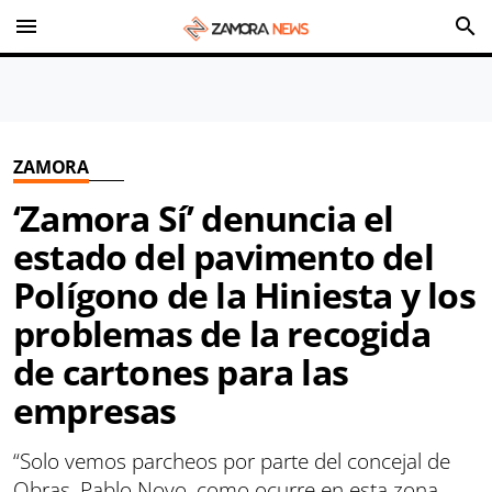
menu
search
ZAMORA
‘Zamora Sí’ denuncia el
estado del pavimento del
Polígono de la Hiniesta y los
problemas de la recogida
de cartones para las
empresas
“Solo vemos parcheos por parte del concejal de
Obras, Pablo Novo, como ocurre en esta zona