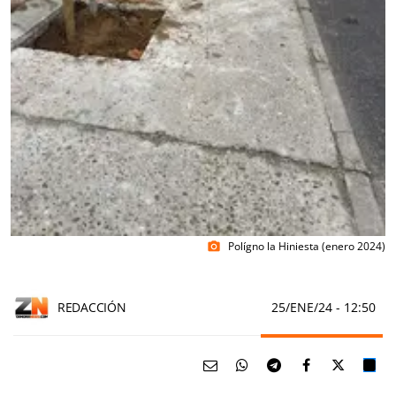
Polígno la Hiniesta (enero 2024)
photo_camera
REDACCIÓN
25/ENE/24
- 12:50