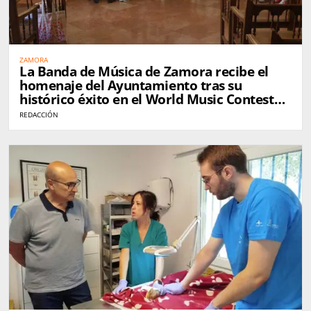
ZAMORA
La Banda de Música de Zamora recibe el
homenaje del Ayuntamiento tras su
histórico éxito en el World Music Contest
de Kerkrade
REDACCIÓN