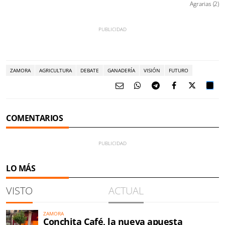
Agrarias (2)
ZAMORA
AGRICULTURA
DEBATE
GANADERÍA
VISIÓN
FUTURO
COMENTARIOS
LO MÁS
VISTO
ACTUAL
ZAMORA
Conchita Café, la nueva apuesta