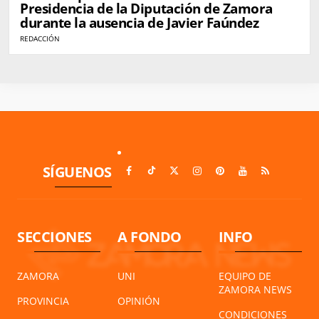
Presidencia de la Diputación de Zamora
durante la ausencia de Javier Faúndez
REDACCIÓN
SÍGUENOS
SECCIONES
A FONDO
INFO
ZAMORA
UNI
EQUIPO DE
ZAMORA NEWS
PROVINCIA
OPINIÓN
CONDICIONES