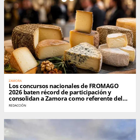
ZAMORA
Los concursos nacionales de FROMAGO
2026 baten récord de participación y
consolidan a Zamora como referente del
queso en España
REDACCIÓN