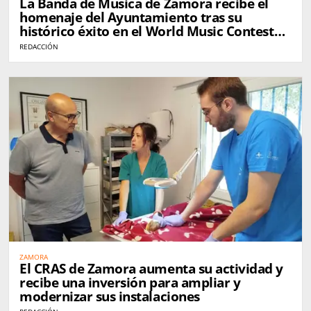
La Banda de Música de Zamora recibe el
homenaje del Ayuntamiento tras su
histórico éxito en el World Music Contest
de Kerkrade
REDACCIÓN
ZAMORA
El CRAS de Zamora aumenta su actividad y
recibe una inversión para ampliar y
modernizar sus instalaciones