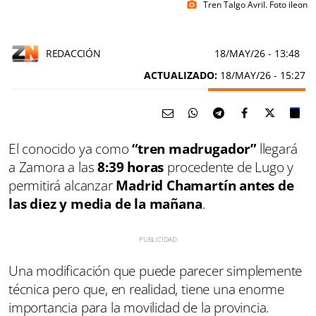
Tren Talgo Avril. Foto ileon
photo_camera
REDACCIÓN
18/MAY/26
- 13:48
ACTUALIZADO:
18/MAY/26 - 15:27
El conocido ya como
“tren madrugador”
llegará
a Zamora a las
8:39 horas
procedente de Lugo y
permitirá alcanzar
Madrid Chamartín antes de
las diez y media de la mañana
.
Una modificación que puede parecer simplemente
técnica pero que, en realidad, tiene una enorme
importancia para la movilidad de la provincia.