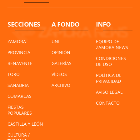
SECCIONES
A FONDO
INFO
ZAMORA
UNI
EQUIPO DE
ZAMORA NEWS
PROVINCIA
OPINIÓN
CONDICIONES
BENAVENTE
GALERÍAS
DE USO
TORO
VÍDEOS
POLÍTICA DE
PRIVACIDAD
SANABRIA
ARCHIVO
AVISO LEGAL
COMARCAS
CONTACTO
FIESTAS
POPULARES
CASTILLA Y LEÓN
CULTURA /