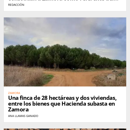
queso en España
REDACCIÓN
ZAMORA
Una finca de 28 hectáreas y dos viviendas,
entre los bienes que Hacienda subasta en
Zamora
ANA LLAMAS GANADO