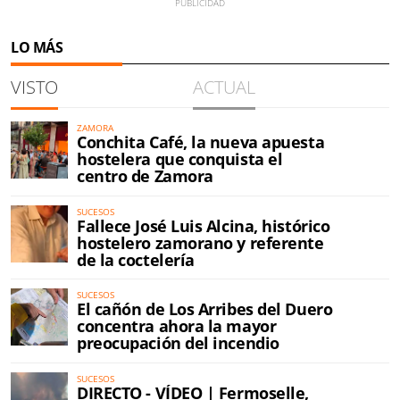
LO MÁS
VISTO
ACTUAL
ZAMORA
Conchita Café, la nueva apuesta
hostelera que conquista el
centro de Zamora
SUCESOS
Fallece José Luis Alcina, histórico
hostelero zamorano y referente
de la coctelería
SUCESOS
El cañón de Los Arribes del Duero
concentra ahora la mayor
preocupación del incendio
SUCESOS
DIRECTO - VÍDEO | Fermoselle,