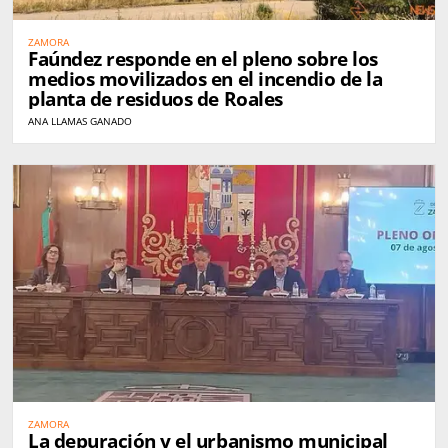
ZAMORA
Faúndez responde en el pleno sobre los
medios movilizados en el incendio de la
planta de residuos de Roales
ANA LLAMAS GANADO
ZAMORA
La depuración y el urbanismo municipal