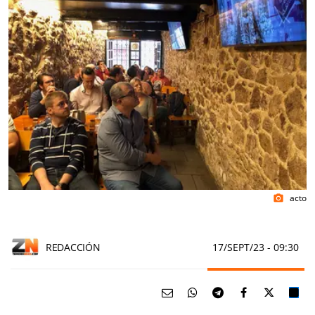
acto
photo_camera
REDACCIÓN
17/SEPT/23
- 09:30