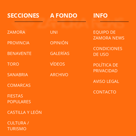
SECCIONES
A FONDO
INFO
ZAMORA
UNI
EQUIPO DE
ZAMORA NEWS
PROVINCIA
OPINIÓN
CONDICIONES
BENAVENTE
GALERÍAS
DE USO
TORO
VÍDEOS
POLÍTICA DE
PRIVACIDAD
SANABRIA
ARCHIVO
AVISO LEGAL
COMARCAS
CONTACTO
FIESTAS
POPULARES
CASTILLA Y LEÓN
CULTURA /
TURISMO