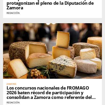
protagonizan el pleno de la Diputación de
Zamora
REDACCIÓN
ZAMORA
Los concursos nacionales de FROMAGO
2026 baten récord de participación y
consolidan a Zamora como referente del
queso en España
REDACCIÓN