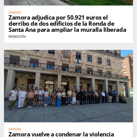
ZAMORA
Zamora adjudica por 50.921 euros el
derribo de dos edificios de la Ronda de
Santa Ana para ampliar la muralla liberada
REDACCIÓN
ZAMORA
Zamora vuelve a condenar la violencia