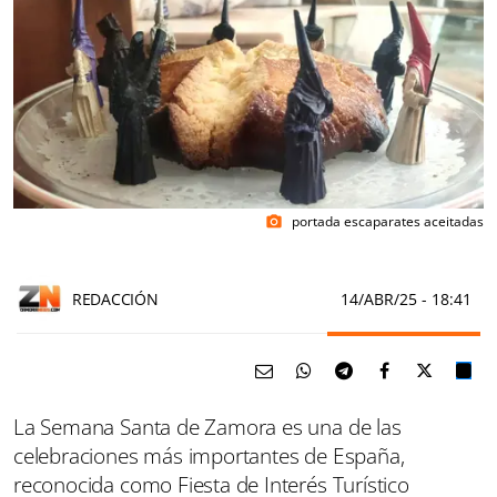
portada escaparates aceitadas
photo_camera
REDACCIÓN
14/ABR/25
- 18:41
La Semana Santa de Zamora es una de las
celebraciones más importantes de España,
reconocida como Fiesta de Interés Turístico