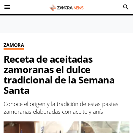
menu
search
ZAMORA
Receta de aceitadas
zamoranas el dulce
tradicional de la Semana
Santa
Conoce el origen y la tradición de estas pastas
zamoranas elaboradas con aceite y anís