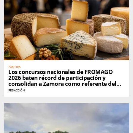
ZAMORA
Los concursos nacionales de FROMAGO
2026 baten récord de participación y
consolidan a Zamora como referente del
queso en España
REDACCIÓN