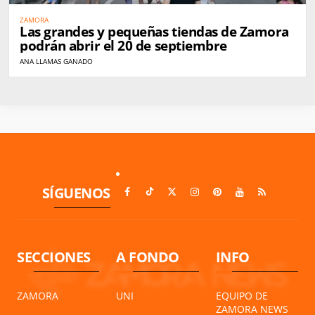
ZAMORA
Las grandes y pequeñas tiendas de Zamora
podrán abrir el 20 de septiembre
ANA LLAMAS GANADO
SÍGUENOS
SECCIONES
A FONDO
INFO
ZAMORA
UNI
EQUIPO DE
ZAMORA NEWS