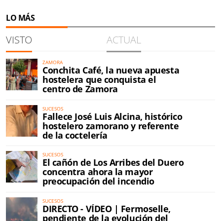
LO MÁS
VISTO
ACTUAL
ZAMORA
Conchita Café, la nueva apuesta
hostelera que conquista el
centro de Zamora
SUCESOS
Fallece José Luis Alcina, histórico
hostelero zamorano y referente
de la coctelería
SUCESOS
El cañón de Los Arribes del Duero
concentra ahora la mayor
preocupación del incendio
SUCESOS
DIRECTO - VÍDEO | Fermoselle,
pendiente de la evolución del