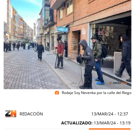
Rodaje Soy Nevenka por la calle del Riego
photo_camera
REDACCIÓN
13/MAR/24
- 12:37
ACTUALIZADO:
13/MAR/24 - 13:19