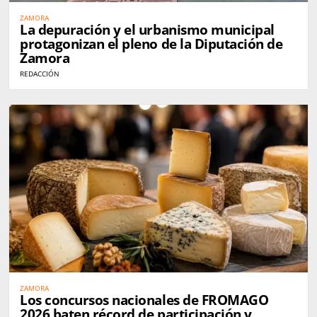
ZAMORA
La depuración y el urbanismo municipal
protagonizan el pleno de la Diputación de
Zamora
REDACCIÓN
ZAMORA
Los concursos nacionales de FROMAGO
2026 baten récord de participación y