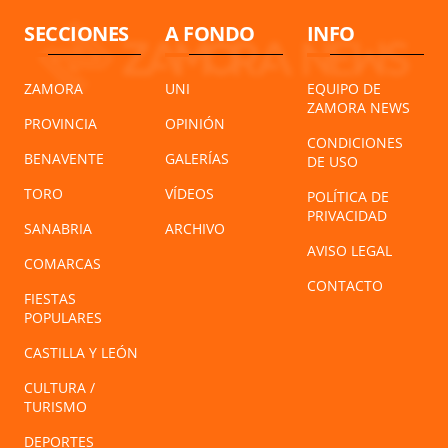
SECCIONES
A FONDO
INFO
ZAMORA
UNI
EQUIPO DE
ZAMORA NEWS
PROVINCIA
OPINIÓN
CONDICIONES
BENAVENTE
GALERÍAS
DE USO
TORO
VÍDEOS
POLÍTICA DE
PRIVACIDAD
SANABRIA
ARCHIVO
AVISO LEGAL
COMARCAS
CONTACTO
FIESTAS
POPULARES
CASTILLA Y LEÓN
CULTURA /
TURISMO
DEPORTES