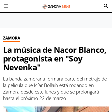
menu
search
ZAMORA
La música de Nacor Blanco,
protagonista en "Soy
Nevenka"
La banda zamorana formará parte del metraje de
la película que Icíar Bollaín está rodando en
Zamora desde este lunes y que se prolongará
hasta el próximo 22 de marzo