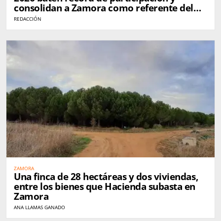
consolidan a Zamora como referente del
queso en España
REDACCIÓN
ZAMORA
Una finca de 28 hectáreas y dos viviendas,
entre los bienes que Hacienda subasta en
Zamora
ANA LLAMAS GANADO