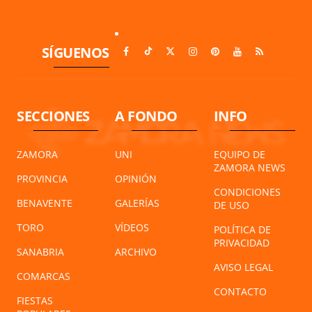
SÍGUENOS
SECCIONES
A FONDO
INFO
ZAMORA
UNI
EQUIPO DE
ZAMORA NEWS
PROVINCIA
OPINIÓN
CONDICIONES
BENAVENTE
GALERÍAS
DE USO
TORO
VÍDEOS
POLÍTICA DE
PRIVACIDAD
SANABRIA
ARCHIVO
AVISO LEGAL
COMARCAS
CONTACTO
FIESTAS