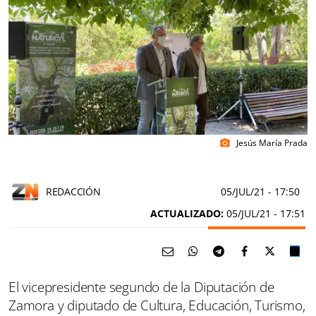
Jesús María Prada
photo_camera
REDACCIÓN
05/JUL/21
- 17:50
ACTUALIZADO:
05/JUL/21 - 17:51
El vicepresidente segundo de la Diputación de
Zamora y diputado de Cultura, Educación, Turismo,