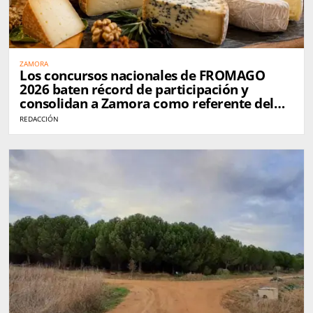
ZAMORA
Los concursos nacionales de FROMAGO
2026 baten récord de participación y
consolidan a Zamora como referente del
queso en España
REDACCIÓN