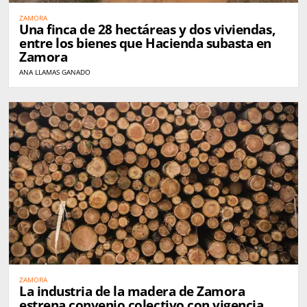
ZAMORA
Una finca de 28 hectáreas y dos viviendas,
entre los bienes que Hacienda subasta en
Zamora
ANA LLAMAS GANADO
ZAMORA
La industria de la madera de Zamora
estrena convenio colectivo con vigencia