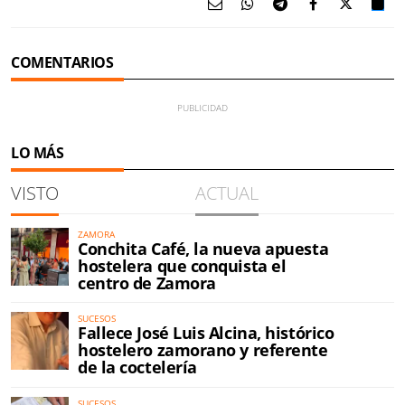
COMENTARIOS
LO MÁS
VISTO
ACTUAL
ZAMORA
Conchita Café, la nueva apuesta
hostelera que conquista el
centro de Zamora
SUCESOS
Fallece José Luis Alcina, histórico
hostelero zamorano y referente
de la coctelería
SUCESOS