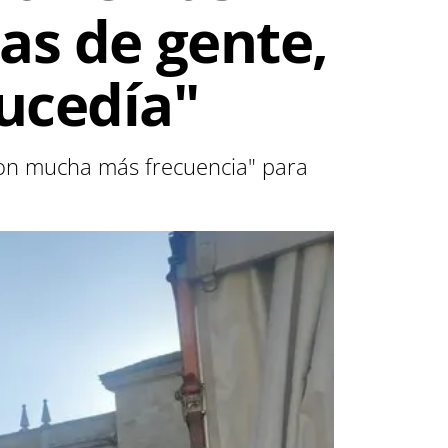
nas de gente,
ucedía"
on mucha más frecuencia" para