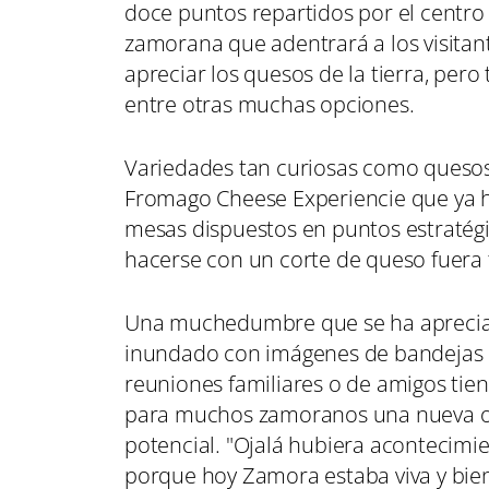
doce puntos repartidos por el centro d
zamorana que adentrará a los visitan
apreciar los quesos de la tierra, pero
entre otras muchas opciones.
Variedades tan curiosas como quesos 
Fromago Cheese Experiencie que ya ha
mesas dispuestos en puntos estratég
hacerse con un corte de queso fuera
Una muchedumbre que se ha apreciado 
inundado con imágenes de bandejas 
reuniones familiares o de amigos tie
para muchos zamoranos una nueva o
potencial. "Ojalá hubiera aconteci
porque hoy Zamora estaba viva y bien