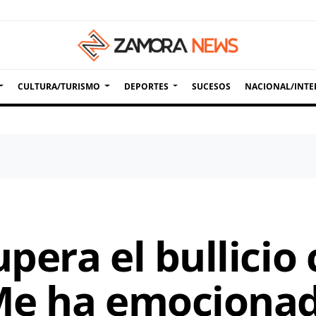
CULTURA/TURISMO
DEPORTES
SUCESOS
NACIONAL/INTE
pera el bullicio
e ha emocionado