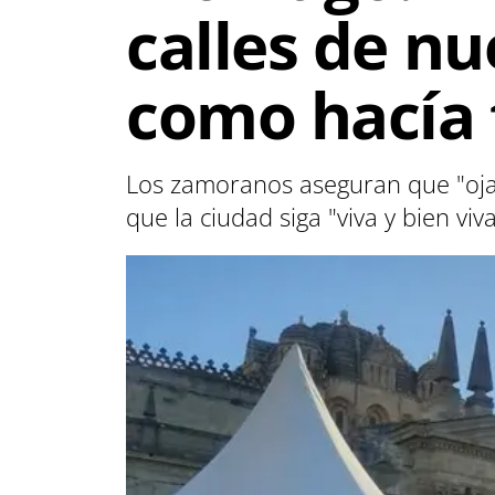
calles de nu
como hacía 
Los zamoranos aseguran que "oj
que la ciudad siga "viva y bien viv