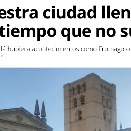
estra ciudad lle
tiempo que no s
alá hubiera acontecimientos como Fromago c
a"