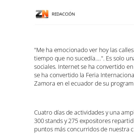
REDACCIÓN
"Me ha emocionado ver hoy las calles
tiempo que no sucedía....". Es solo u
sociales. Internet se ha convertido en
se ha convertido la Feria Internacion
Zamora en el ecuador de su program
Cuatro días de actividades y una am
300 stands y 275 expositores reparti
puntos más concurridos de nuestra ci