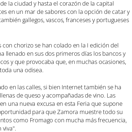
e la ciudad y hasta el corazón de la capital
tes en un mar de sabores con la opción de catar y
 también gallegos, vascos, franceses y portugueses
con chorizo se han colado en la I edición del
 llenado en sus dos primeros días los bancos y
icos y que provocaba que, en muchas ocasiones,
 toda una odisea.
en las calles, si bien Internet también se ha
llenas de queso y acompañadas de vino. Las
nen una nueva excusa en esta Feria que supone
portunidad para que Zamora muestre todo su
mientos como Fromago con mucha más frecuencia,
 viva".