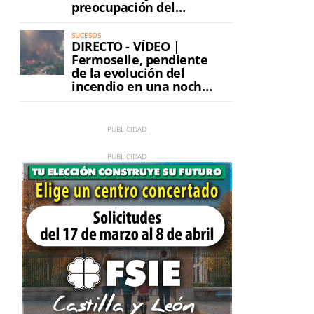
preocupación del
incendio
SUCESOS
DIRECTO - VÍDEO |
Fermoselle, pendiente
de la evolución del
incendio en una noche
de máxima tensión