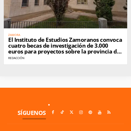
ZAMORA
El Instituto de Estudios Zamoranos convoca
cuatro becas de investigación de 3.000
euros para proyectos sobre la provincia de
Zamora
REDACCIÓN
SÍGUENOS