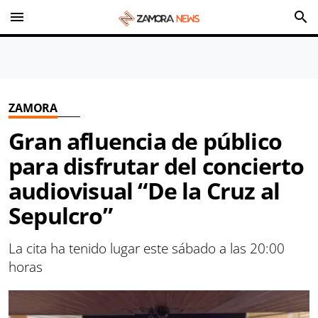
menu
search
ZAMORA
Gran afluencia de público
para disfrutar del concierto
audiovisual “De la Cruz al
Sepulcro”
La cita ha tenido lugar este sábado a las 20:00
horas