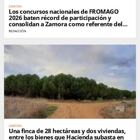
ZAMORA
Los concursos nacionales de FROMAGO
2026 baten récord de participación y
consolidan a Zamora como referente del
queso en España
REDACCIÓN
ZAMORA
Una finca de 28 hectáreas y dos viviendas,
entre los bienes que Hacienda subasta en