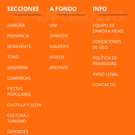
SECCIONES
A FONDO
INFO
ZAMORA
UNI
EQUIPO DE
ZAMORA NEWS
PROVINCIA
OPINIÓN
CONDICIONES
BENAVENTE
GALERÍAS
DE USO
TORO
VÍDEOS
POLÍTICA DE
PRIVACIDAD
SANABRIA
ARCHIVO
AVISO LEGAL
COMARCAS
CONTACTO
FIESTAS
POPULARES
CASTILLA Y LEÓN
CULTURA /
TURISMO
DEPORTES