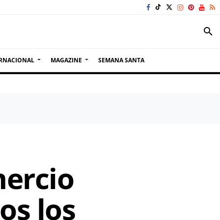
search
RNACIONAL
MAGAZINE
SEMANA SANTA
mercio
os los