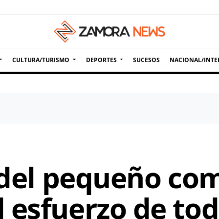
CULTURA/TURISMO
DEPORTES
SUCESOS
NACIONAL/INTE
" del pequeño co
 esfuerzo de tod