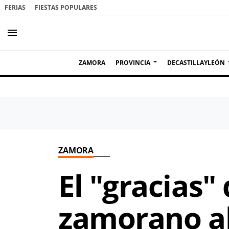
FERIAS
FIESTAS POPULARES
menu
ZAMORA
PROVINCIA
DECASTILLAYLEÓN
ZAMORA
El "gracias
zamorano al