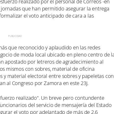
sfuerzo realizado por el personal de Correos -en
as jornadas que han permitido asegurar la entrega
rmalizar el voto anticipado de cara a las
ás que reconocido y aplaudido en las redes
egocio de moda local ubicado en pleno centro de l
an apostado por letreros de agradecimiento al
los mismos con sobres, material de oficina
s y material electoral entre sobres y papeletas con
tan al Congreso por Zamora en este 23J.
esfuerzo realizado". Un breve pero contundente
funcionarios del servicio de mensajería del Estado
gurar el voto por adelantado de más de 2,6