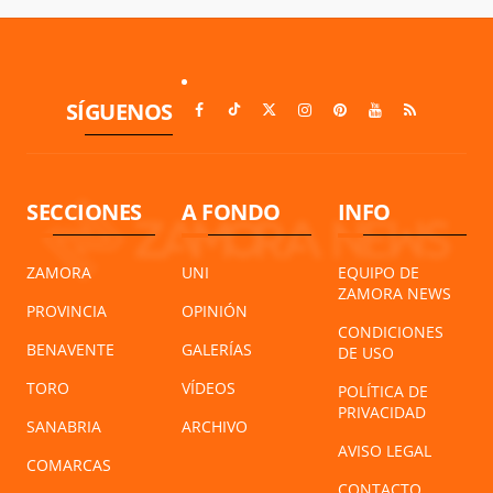
SÍGUENOS
SECCIONES
A FONDO
INFO
ZAMORA
UNI
EQUIPO DE
ZAMORA NEWS
PROVINCIA
OPINIÓN
CONDICIONES
BENAVENTE
GALERÍAS
DE USO
TORO
VÍDEOS
POLÍTICA DE
PRIVACIDAD
SANABRIA
ARCHIVO
AVISO LEGAL
COMARCAS
CONTACTO