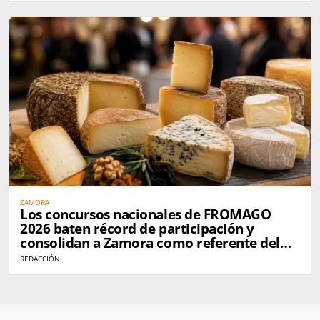
ZAMORA
Los concursos nacionales de FROMAGO
2026 baten récord de participación y
consolidan a Zamora como referente del
queso en España
REDACCIÓN