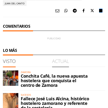
JUAN DEL CANTO
COMENTARIOS
LO MÁS
VISTO
ACTUAL
ZAMORA
Conchita Café, la nueva apuesta
hostelera que conquista el
centro de Zamora
SUCESOS
Fallece José Luis Alcina, histórico
hostelero zamorano y referente
de la coctelería